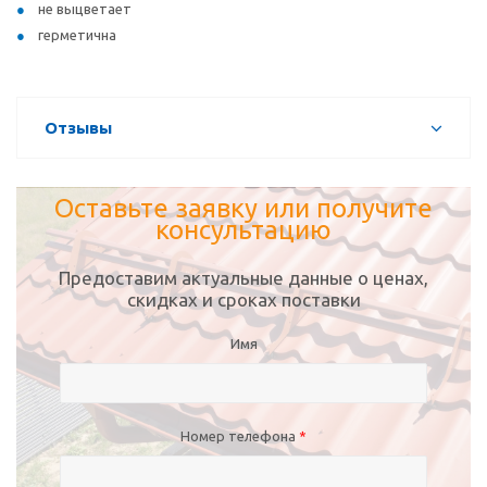
не выцветает
герметична
Отзывы
Оставьте заявку или получите
консультацию
Предоставим актуальные данные о ценах,
скидках и сроках поставки
Имя
Номер телефона
*