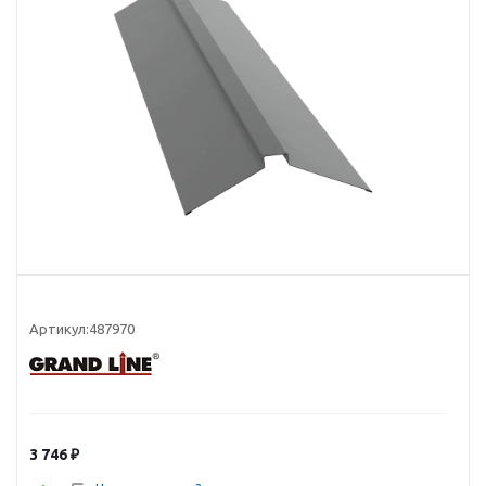
Артикул:
487970
3 746
₽