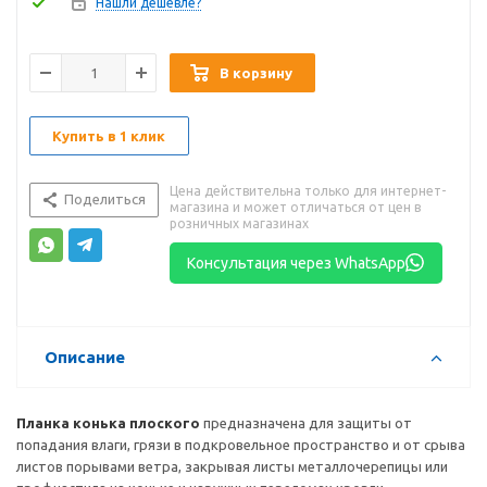
Нашли дешевле?
В корзину
Купить в 1 клик
Цена действительна только для интернет-
Поделиться
магазина и может отличаться от цен в
розничных магазинах
Консультация через WhatsApp
Описание
Планка конька плоского
предназначена для защиты от
попадания влаги, грязи в подкровельное пространство и от срыва
листов порывами ветра, закрывая листы металлочерепицы или