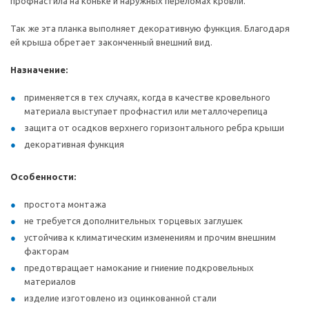
профнастила на коньке и наружных переломах кровли.
Так же эта планка выполняет декоративную функция. Благодаря
ей крыша обретает законченный внешний вид.
Назначение:
применяется в тех случаях, когда в качестве кровельного
материала выступает профнастил или металлочерепица
защита от осадков верхнего горизонтального ребра крыши
декоративная функция
Особенности:
простота монтажа
не требуется дополнительных торцевых заглушек
устойчива к климатическим изменениям и прочим внешним
факторам
предотвращает намокание и гниение подкровельных
материалов
изделие изготовлено из оцинкованной стали