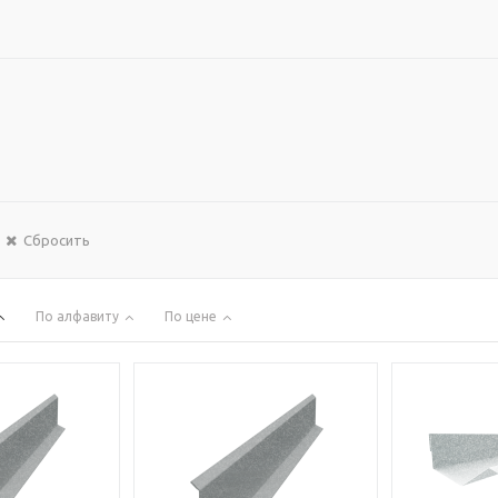
Сбросить
По алфавиту
По цене