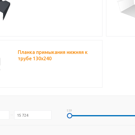
Планка примыкания нижняя к
трубе 130х240
539