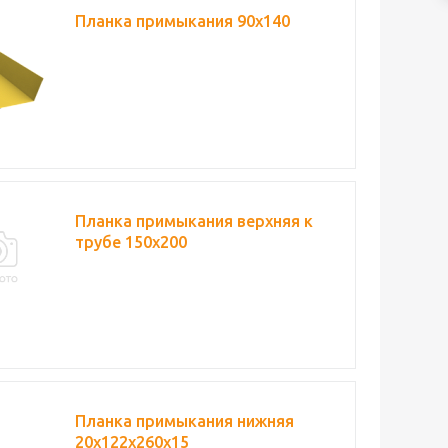
Планка примыкания 90х140
Планка примыкания верхняя к
трубе 150х200
Планка примыкания нижняя
20х122х260х15