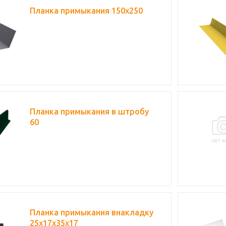
Планка примыкания 150х250
Планка примыкания в штробу
60
Планка примыкания внакладку
25х17х35х17