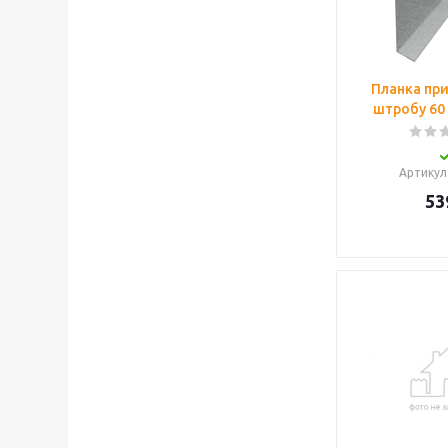
Планка пр
штробу 60 
Артикул
53