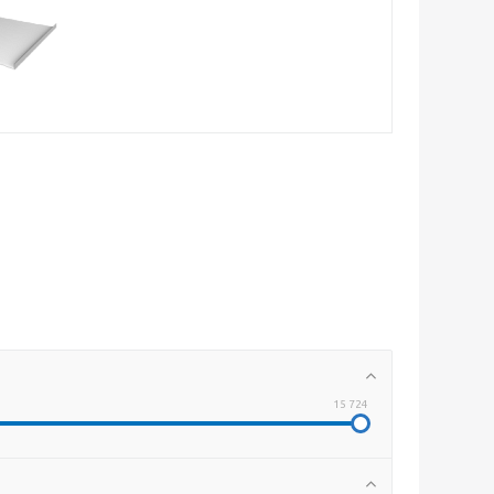
15 724