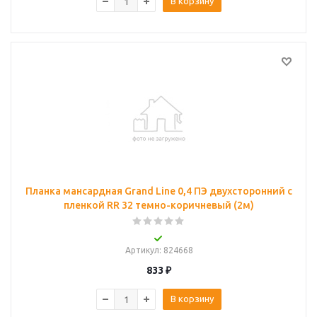
В корзину
Планка мансардная Grand Line 0,4 ПЭ двухсторонний с
пленкой RR 32 темно-коричневый (2м)
Артикул
: 824668
833
₽
В корзину