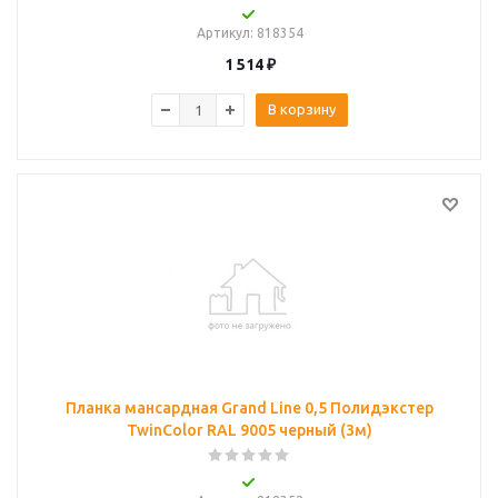
Артикул
: 818354
1 514
₽
В корзину
Планка мансардная Grand Line 0,5 Полидэкстер
TwinColor RAL 9005 черный (3м)