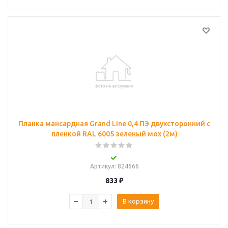
Планка мансардная Grand Line 0,4 ПЭ двухсторонний с
пленкой RAL 6005 зеленый мох (2м)
Артикул
: 824666
833
₽
В корзину