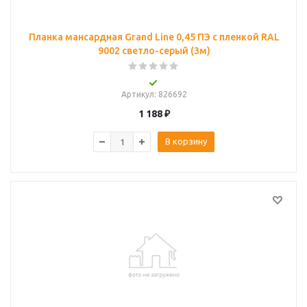
Планка мансардная Grand Line 0,45 ПЭ с пленкой RAL
9002 светло-серый (3м)
Артикул
: 826692
1 188
₽
В корзину