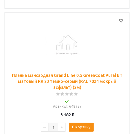
Планка мансардная Grand Line 0,5 GreenCoat Pural БТ
матовый RR 23 темно-серый (RAL 7024 мокрый
асфальт) (2м)
Артикул
: 648987
3 182
₽
В корзину