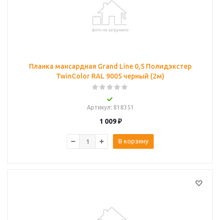
Планка мансардная Grand Line 0,5 Полидэкстер
TwinColor RAL 9005 черный (2м)
Артикул
: 818351
1 009
₽
В корзину