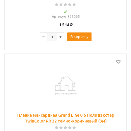
Артикул
: 825065
1 514
₽
В корзину
Планка мансардная Grand Line 0,5 Полидэкстер
TwinColor RR 32 темно-коричневый (3м)