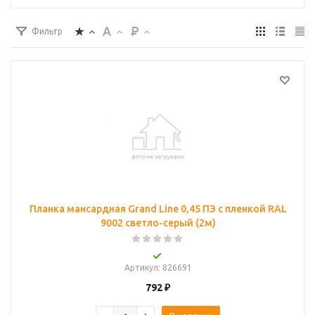
Фильтр
Планка мансардная Grand Line 0,45 ПЭ с пленкой RAL
9002 светло-серый (2м)
Артикул
: 826691
792
₽