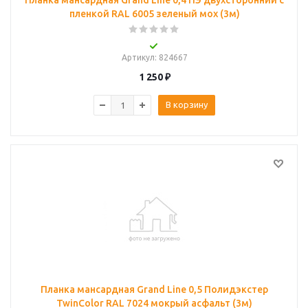
Планка мансардная Grand Line 0,4 ПЭ двухсторонний с
пленкой RAL 6005 зеленый мох (3м)
Артикул
: 824667
1 250
₽
В корзину
Планка мансардная Grand Line 0,5 Полидэкстер
TwinColor RAL 7024 мокрый асфальт (3м)