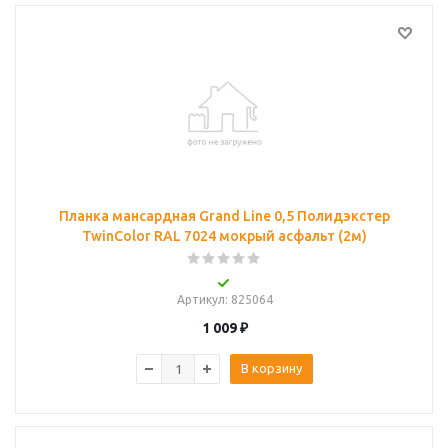
Планка мансардная Grand Line 0,5 Полидэкстер
TwinColor RAL 7024 мокрый асфальт (2м)
Артикул
: 825064
1 009
₽
В корзину