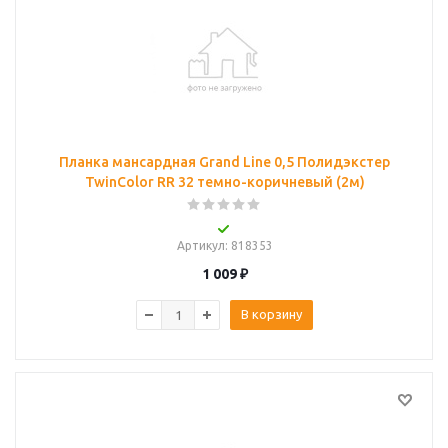
Планка мансардная Grand Line 0,5 Полидэкстер
TwinColor RR 32 темно-коричневый (2м)
Артикул
: 818353
1 009
₽
В корзину