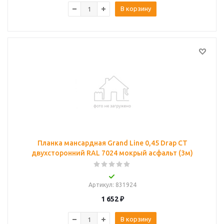
В корзину
Планка мансардная Grand Line 0,45 Drap СТ
двухсторонний RAL 7024 мокрый асфальт (3м)
Артикул
: 831924
1 652
₽
В корзину