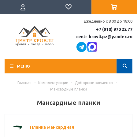
Ежедневно с 8:00 до 18:00
+7 (910) 970 22 77
centr-krovli.pz@yandex.ru
МЕНЮ
Главная
-
Комплектующие
-
Доборные элементы
-
Мансардные планки
Мансардные планки
Планка мансардная