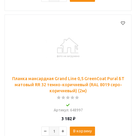
Планка мансардная Grand Line 0,5 GreenCoat Pural БТ
матовый RR 32 темно-коричневый (RAL 8019 серо-
коричневый) (2м)
Артикул
: 648997
3 182
₽
В корзину