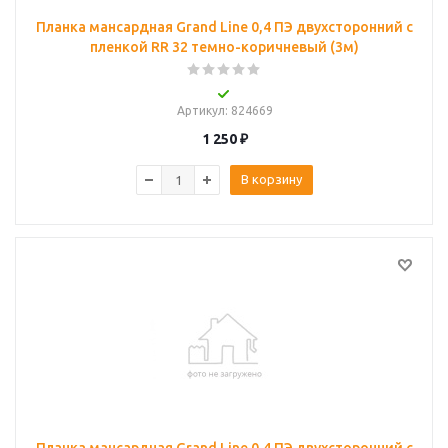
Планка мансардная Grand Line 0,4 ПЭ двухсторонний с
пленкой RR 32 темно-коричневый (3м)
Артикул
: 824669
1 250
₽
В корзину