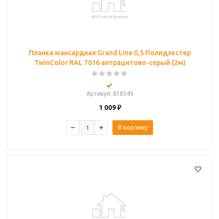
Планка мансардная Grand Line 0,5 Полидэкстер
TwinColor RAL 7016 антрацитово-серый (2м)
Артикул
: 818349
1 009
₽
В корзину