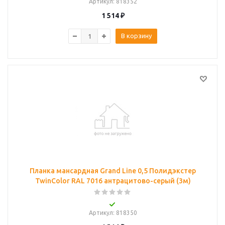
Артикул
: 818352
1 514
₽
В корзину
Планка мансардная Grand Line 0,5 Полидэкстер
TwinColor RAL 7016 антрацитово-серый (3м)
Артикул
: 818350