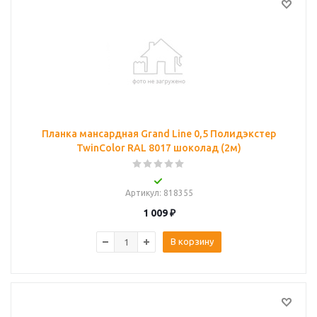
Планка мансардная Grand Line 0,5 Полидэкстер
TwinColor RAL 8017 шоколад (2м)
Артикул
: 818355
1 009
₽
В корзину