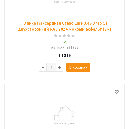
Планка мансардная Grand Line 0,45 Drap СТ
двухсторонний RAL 7024 мокрый асфальт (2м)
Артикул
: 831922
1 101
₽
В корзину