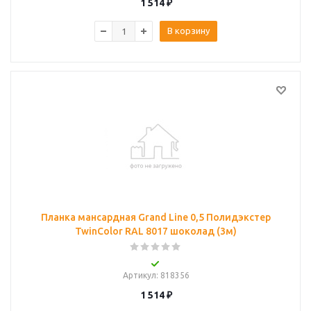
1 514
₽
В корзину
Планка мансардная Grand Line 0,5 Полидэкстер
TwinColor RAL 8017 шоколад (3м)
Артикул
: 818356
1 514
₽