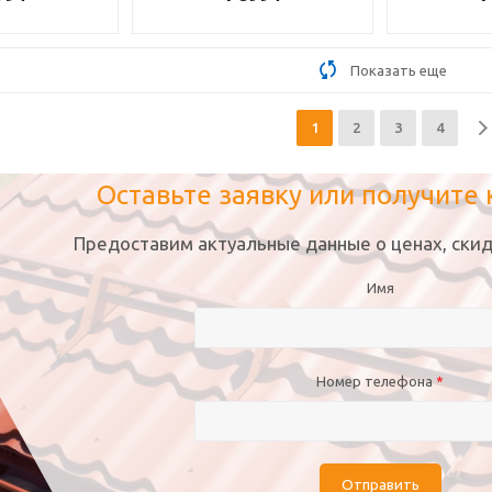
Показать еще
1
2
3
4
Оставьте заявку или получите
Предоставим актуальные данные о ценах, скид
Имя
Номер телефона
*
Отправить