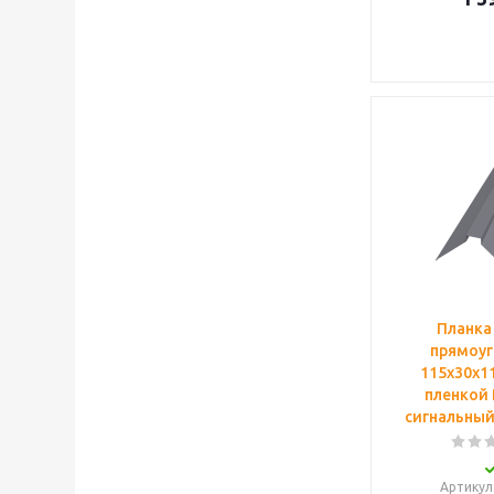
Планка
прямоуг
115х30х11
пленкой 
сигнальный
Артикул