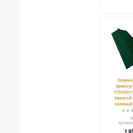
Планка
прямоуг
115х30х11
пленкой 
зеленый 
Артикул
1 8