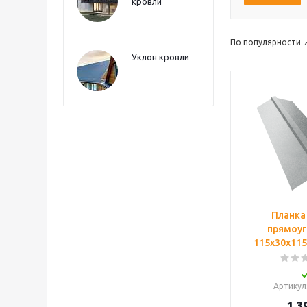
кровли
По популярности
Уклон кровли
Планка
прямоуг
115х30х115 
Артикул
1 3