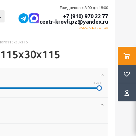
Ежедневно с 8:00 до 18:00
+7 (910) 970 22 77
centr-krovli.pz@yandex.ru
ЗАКАЗАТЬ ЗВОНОК
ного115х30х115
115х30х115
3 233