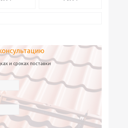
 консультацию
ках и сроках поставки