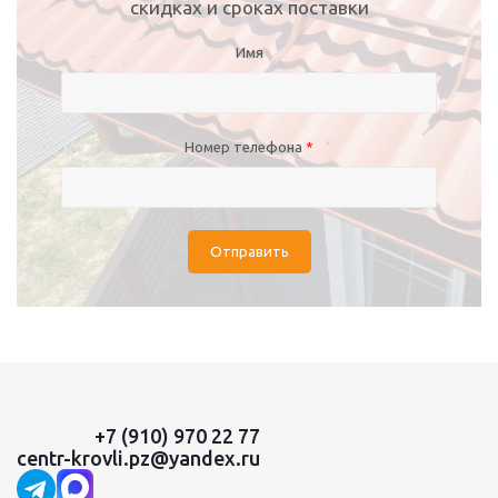
скидках и сроках поставки
Имя
Номер телефона
*
Отправить
+7 (910) 970 22 77
centr-krovli.pz@yandex.ru