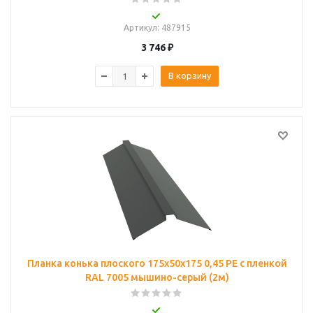
Артикул
: 487915
3 746
₽
В корзину
Планка конька плоского 175х50х175 0,45 PE с пленкой
RAL 7005 мышино-серый (2м)