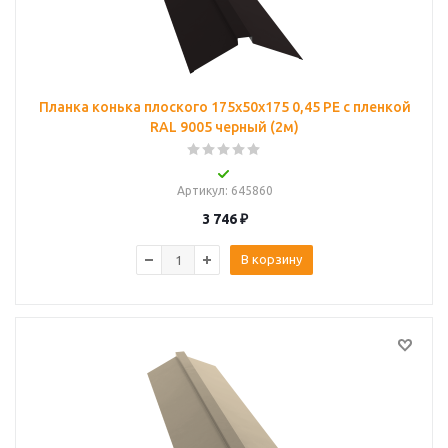
Планка конька плоского 175х50х175 0,45 PE с пленкой
RAL 9005 черный (2м)
Артикул
: 645860
3 746
₽
В корзину