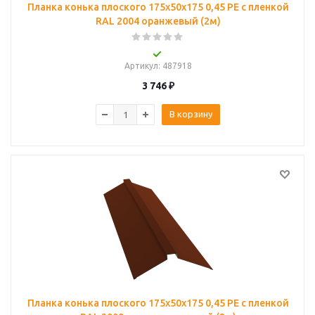
Планка конька плоского 175х50х175 0,45 PE с пленкой
RAL 2004 оранжевый (2м)
Артикул
: 487918
3 746
₽
В корзину
Планка конька плоского 175х50х175 0,45 PE с пленкой