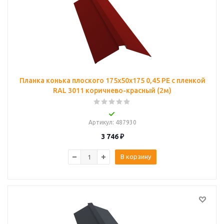
Планка конька плоского 175х50х175 0,45 PE с пленкой
RAL 3011 коричнево-красный (2м)
Артикул
: 487930
3 746
₽
В корзину