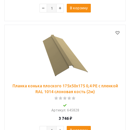
В корзину
Планка конька плоского 175х50х175 0,4 PE с пленкой
RAL 1014 слоновая кость (2м)
Артикул
: 645828
3 746
₽