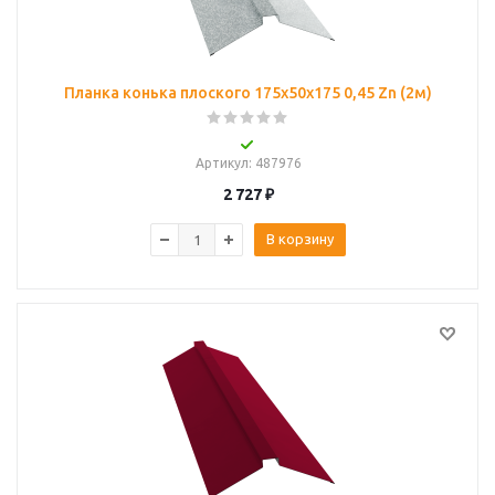
Планка конька плоского 175х50х175 0,45 Zn (2м)
Артикул
: 487976
2 727
₽
В корзину