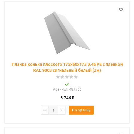
Планка конька плоского 175х50х175 0,45 PE с пленкой
RAL 9003 сигнальный белый (2м)
Артикул
: 487966
3 746
₽
В корзину