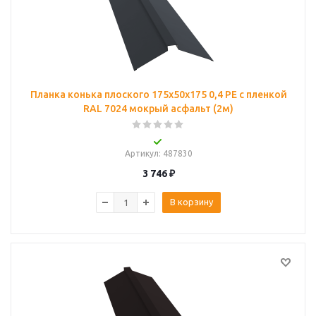
Планка конька плоского 175х50х175 0,4 PE с пленкой
RAL 7024 мокрый асфальт (2м)
Артикул
: 487830
3 746
₽
В корзину