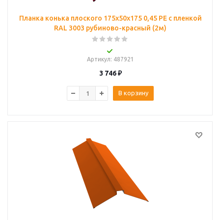
Планка конька плоского 175х50х175 0,45 PE с пленкой
RAL 3003 рубиново-красный (2м)
Артикул
: 487921
3 746
₽
В корзину