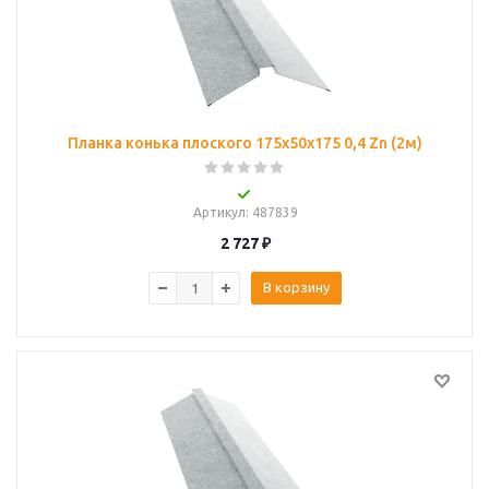
Планка конька плоского 175х50х175 0,4 Zn (2м)
Артикул
: 487839
2 727
₽
В корзину