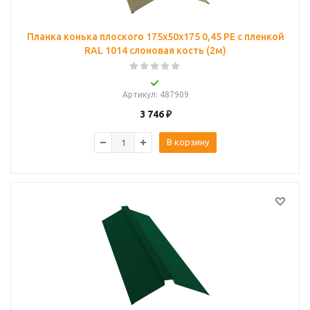
Планка конька плоского 175х50х175 0,45 PE с пленкой
RAL 1014 слоновая кость (2м)
Артикул
: 487909
3 746
₽
В корзину