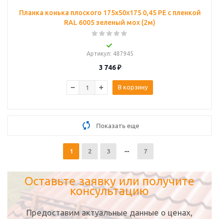
Планка конька плоского 175х50х175 0,45 PE с пленкой
RAL 6005 зеленый мох (2м)
Артикул
: 487945
3 746
₽
В корзину
Показать еще
1
2
3
7
Оставьте заявку или получите
консультацию
Предоставим актуальные данные о ценах,