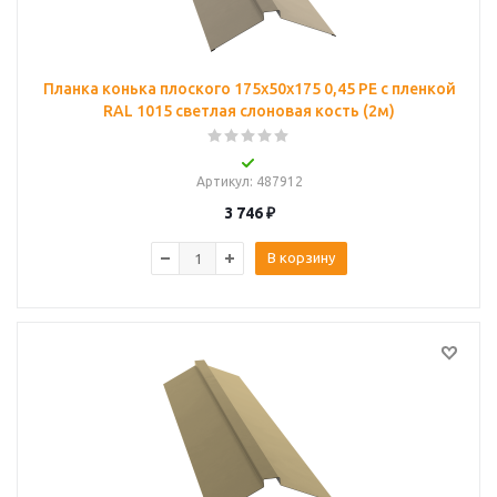
Планка конька плоского 175х50х175 0,45 PE с пленкой
RAL 1015 светлая слоновая кость (2м)
Артикул
: 487912
3 746
₽
В корзину