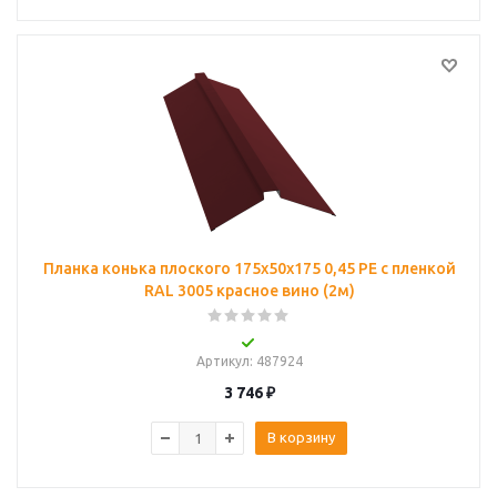
Планка конька плоского 175х50х175 0,45 PE с пленкой
RAL 3005 красное вино (2м)
Артикул
: 487924
3 746
₽
В корзину