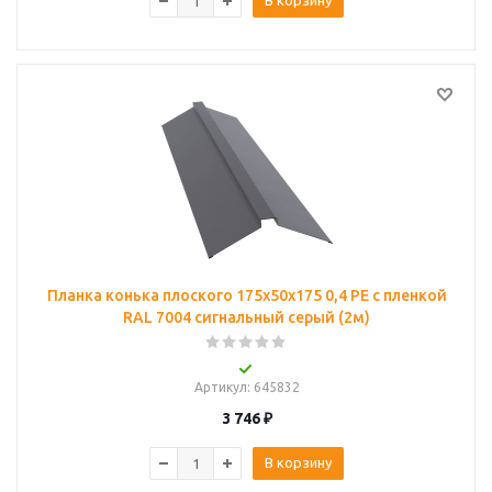
В корзину
Планка конька плоского 175х50х175 0,4 PE с пленкой
RAL 7004 сигнальный серый (2м)
Артикул
: 645832
3 746
₽
В корзину