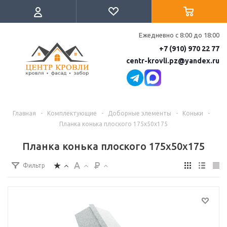
Ежедневно с 8:00 до 18:00
+7 (910) 970 22 77
centr-krovli.pz@yandex.ru
Главная
-
Комплектующие
-
Доборные элементы
-
Коньки
-
Планка конька плоского 175х50х175
Планка конька плоского 175х50х175
Фильтр