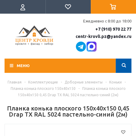
Ежедневно с 8:00 до 18:00
+7 (910) 970 22 77
centr-krovli.pz@yandex.ru
МЕНЮ
Главная
-
Комплектующие
-
Доборные элементы
-
Коньки
-
Планка конька плоского 150х40х150
-
Планка конька плоского
150х40х150 0,45 Drap TX RAL 5024 пастельно-синий (2м)
Планка конька плоского 150х40х150 0,45
Drap TX RAL 5024 пастельно-синий (2м)