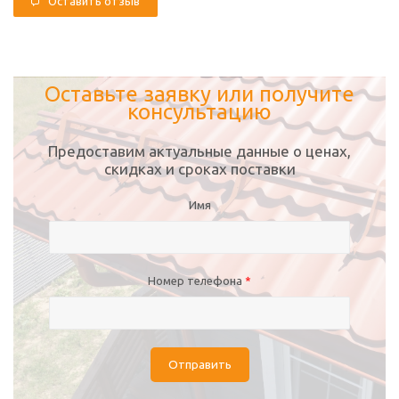
Оставить отзыв
Оставьте заявку или получите
консультацию
Предоставим актуальные данные о ценах,
скидках и сроках поставки
Имя
Номер телефона
*
Отправить