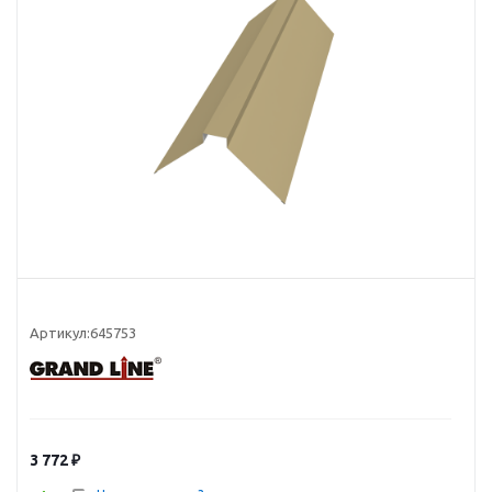
Артикул:
645753
3 772
₽