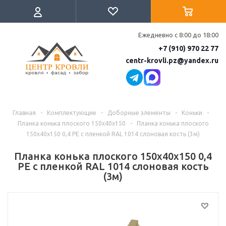
Ежедневно с 8:00 до 18:00
+7 (910) 970 22 77
centr-krovli.pz@yandex.ru
Главная
-
Комплектующие
-
Доборные элементы
-
Коньки
-
Планка конька плоского 150х40х150
-
Планка конька плоского
150х40х150 0,4 PE с пленкой RAL 1014 слоновая кость (3м)
Планка конька плоского 150х40х150 0,4
PE с пленкой RAL 1014 слоновая кость
(3м)