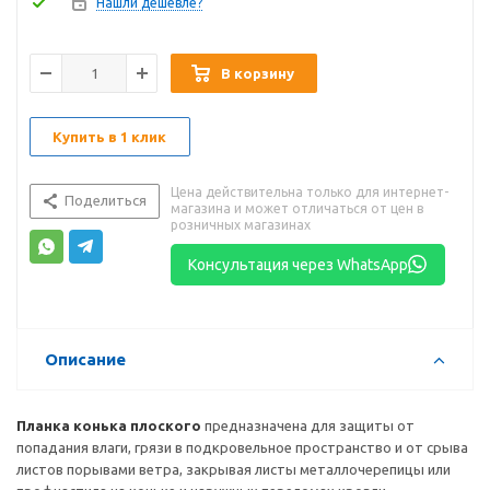
Нашли дешевле?
В корзину
Купить в 1 клик
Цена действительна только для интернет-
Поделиться
магазина и может отличаться от цен в
розничных магазинах
Консультация через WhatsApp
Описание
Планка конька плоского
предназначена для защиты от
попадания влаги, грязи в подкровельное пространство и от срыва
листов порывами ветра, закрывая листы металлочерепицы или