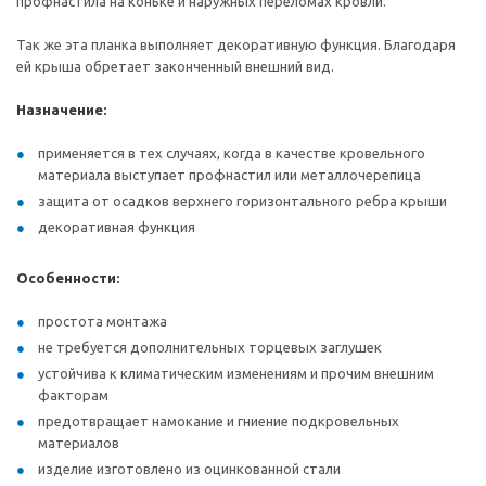
профнастила на коньке и наружных переломах кровли.
Так же эта планка выполняет декоративную функция. Благодаря
ей крыша обретает законченный внешний вид.
Назначение:
применяется в тех случаях, когда в качестве кровельного
материала выступает профнастил или металлочерепица
защита от осадков верхнего горизонтального ребра крыши
декоративная функция
Особенности:
простота монтажа
не требуется дополнительных торцевых заглушек
устойчива к климатическим изменениям и прочим внешним
факторам
предотвращает намокание и гниение подкровельных
материалов
изделие изготовлено из оцинкованной стали