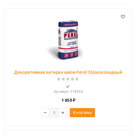
Декоративная затирка швов Perel 55/шоколадный
Артикул
: 376954
1 650
₽
В корзину