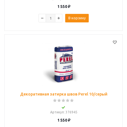
1 550
₽
В корзину
Декоративная затирка швов Perel 10/серый
Артикул
: 376945
1 550
₽