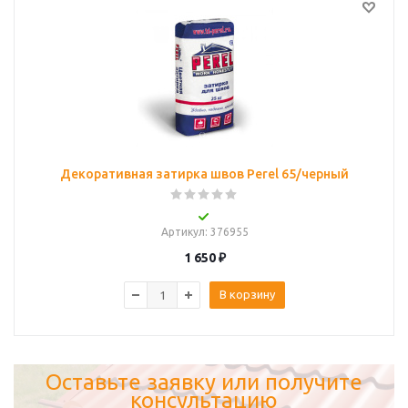
Декоративная затирка швов Perel 65/черный
Артикул
: 376955
1 650
₽
В корзину
Оставьте заявку или получите
консультацию