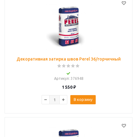
Декоративная затирка швов Perel 36/горчичный
Артикул
: 376948
1 550
₽
В корзину