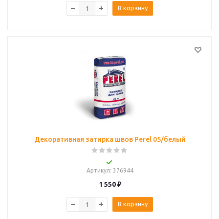
В корзину
Декоративная затирка швов Perel 05/белый
Артикул
: 376944
1 550
₽
В корзину