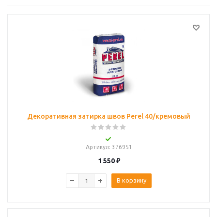
Декоративная затирка швов Perel 40/кремовый
Артикул
: 376951
1 550
₽
В корзину