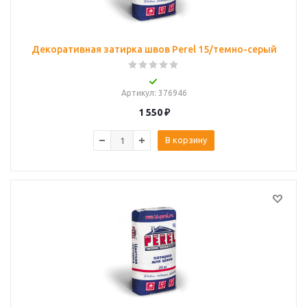
Декоративная затирка швов Perel 15/темно-серый
Артикул
: 376946
1 550
₽
В корзину