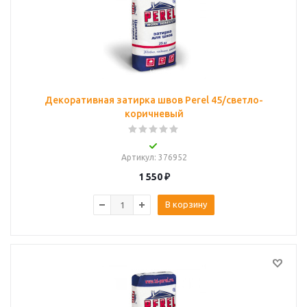
Декоративная затирка швов Perel 45/светло-
коричневый
Артикул
: 376952
1 550
₽
В корзину