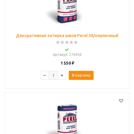
Декоративная затирка швов Perel 38/кирпичный
Артикул
: 376950
1 550
₽
В корзину