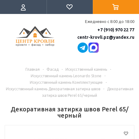
Ежедневно с 8:00 до 18:00
+7 (910) 970 22 77
centr-krovli.pz@yandex.ru
Главная
-
Фасад
-
Искусственный камень
-
Искусственный камень Leonardo Stone
-
Искусственный камень Комплектующие
-
Искусственный камень Декоративная затирка швов
-
Декоративная
затирка швов Perel 65/черный
Декоративная затирка швов Perel 65/
черный