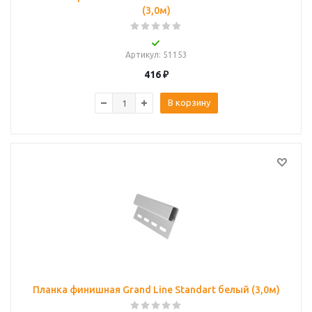
(3,0м)
Артикул
: 51153
416
₽
В корзину
Планка финишная Grand Line Standart белый (3,0м)