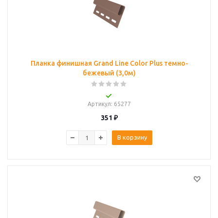
Планка финишная Grand Line Color Plus темно-
бежевый (3,0м)
Артикул
: 65277
351
₽
В корзину