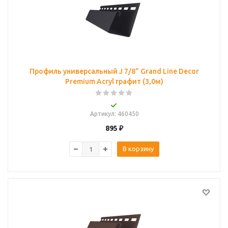
Профиль универсальный J 7/8" Grand Line Decor
Premium Acryl графит (3,0м)
Артикул
: 460450
895
₽
В корзину