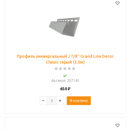
Профиль универсальный J 7/8'' Grand Line Decor
Classic серый (3,0м)
Артикул
: 207143
650
₽
В корзину