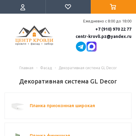
Ежедневно с 8:00 до 18:00
+7 (910) 970 22 77
centr-krovli.pz@yandex.ru
Главная
-
Фасад
-
Декоративная система GL Decor
Декоративная система GL Decor
Планка приоконная широкая
Планка финишная