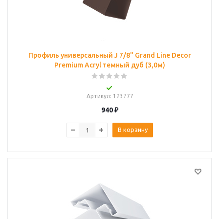
Профиль универсальный J 7/8" Grand Line Decor
Premium Acryl темный дуб (3,0м)
Артикул
: 123777
940
₽
В корзину