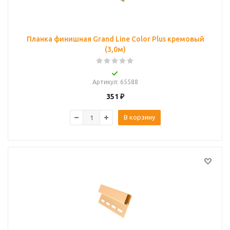
Планка финишная Grand Line Color Plus кремовый
(3,0м)
Артикул
: 65588
351
₽
В корзину