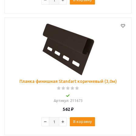
Планка финишная Standart коричневый (3,0м)
Артикул
: 211673
562
₽
В корзину