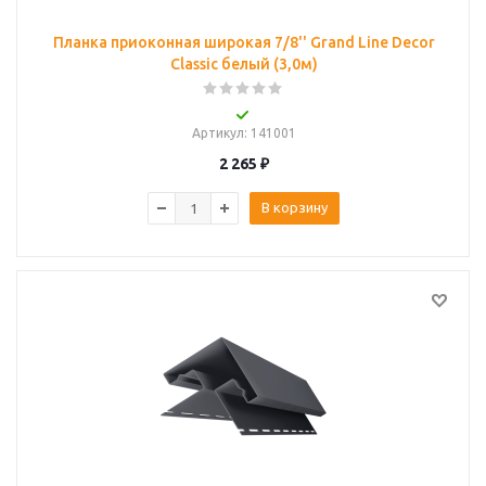
Планка приоконная широкая 7/8'' Grand Line Decor
Classic белый (3,0м)
Артикул
: 141001
2 265
₽
В корзину