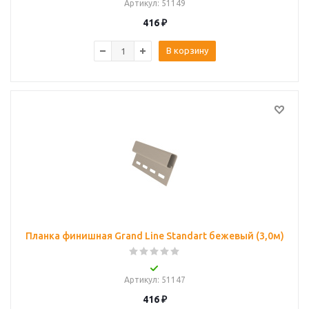
Артикул
: 51149
416
₽
В корзину
Планка финишная Grand Line Standart бежевый (3,0м)
Артикул
: 51147
416
₽