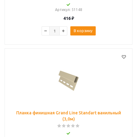
Артикул
: 51148
416
₽
В корзину
Планка финишная Grand Line Standart ванильный
(3,0м)