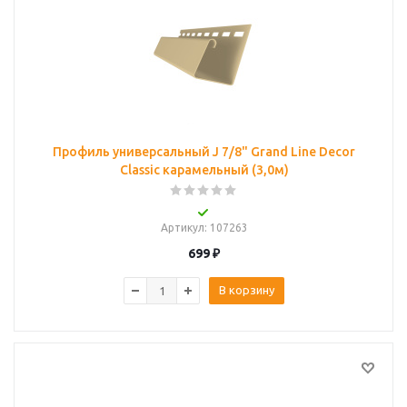
Профиль универсальный J 7/8" Grand Line Decor
Classic карамельный (3,0м)
Артикул
: 107263
699
₽
В корзину