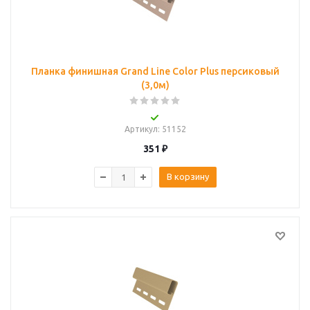
Планка финишная Grand Line Color Plus персиковый
(3,0м)
Артикул
: 51152
351
₽
В корзину