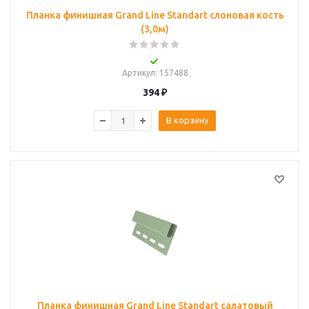
Планка финишная Grand Line Standart слоновая кость
(3,0м)
Артикул
: 157488
394
₽
В корзину
Планка финишная Grand Line Standart салатовый