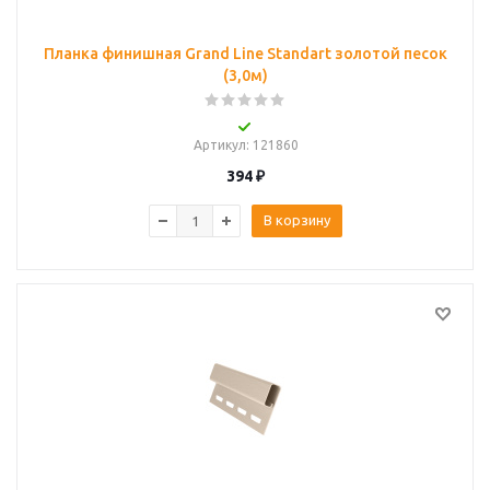
Планка финишная Grand Line Standart золотой песок
(3,0м)
Артикул
: 121860
394
₽
В корзину