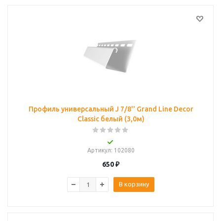
Профиль универсальный J 7/8'' Grand Line Decor
Classic белый (3,0м)
Артикул
: 102080
650
₽
В корзину