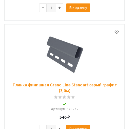
В корзину
Планка финишная Grand Line Standart серый графит
(3,0м)
Артикул
: 570232
546
₽
В корзину