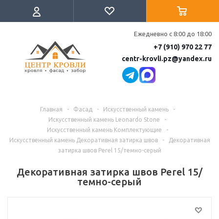
Ежедневно с 8:00 до 18:00
+7 (910) 970 22 77
centr-krovli.pz@yandex.ru
Главная
-
Фасад
-
Искусственный камень
-
Искусственный камень Leonardo Stone
-
Искусственный камень Комплектующие
-
Искусственный камень Декоративная затирка швов
-
Декоративная
затирка швов Perel 15/темно-серый
Декоративная затирка швов Perel 15/
темно-серый