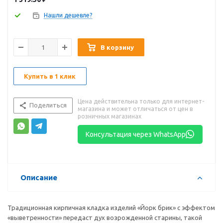
Нашли дешевле?
В корзину
Купить в 1 клик
Цена действительна только для интернет-
Поделиться
магазина и может отличаться от цен в
розничных магазинах
Консультация через WhatsApp
Описание
Традиционная кирпичная кладка изделий «Йорк брик» с эффектом
«выветренности» передаст дух возрожденной старины, такой