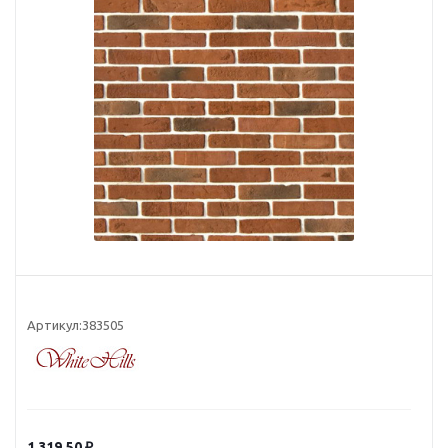
Артикул:
383505
1 319.50
₽