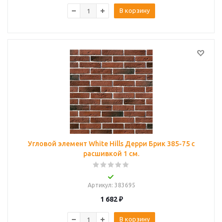
В корзину
Угловой элемент White Hills Дерри Брик 385-75 с
расшивкой 1 см.
Артикул
: 383695
1 682
₽
В корзину