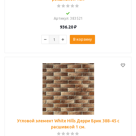
Артикул
: 383521
936.20
₽
В корзину
Угловой элемент White Hills Дерри Брик 388-45 с
расшивкой 1 см.