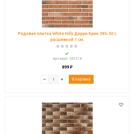
Рядовая плитка White Hills Дерри Брик 385-50 с
расшивкой 1 см.
Артикул
: 383514
899
₽
В корзину