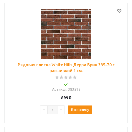
Рядовая плитка White Hills Дерри Брик 385-70 с
расшивкой 1 см.
Артикул
: 383515
899
₽
В корзину