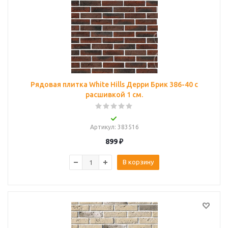
Рядовая плитка White Hills Дерри Брик 386-40 с
расшивкой 1 см.
Артикул
: 383516
899
₽
В корзину