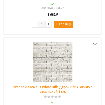
Артикул
: 383697
1 682
₽
В корзину
Угловой элемент White Hills Дерри Брик 385-05 с
расшивкой 1 см.