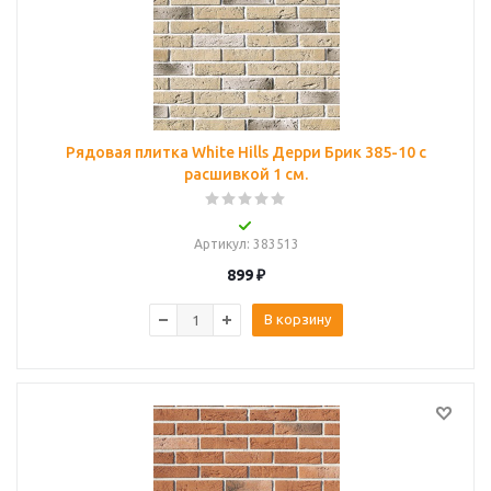
Рядовая плитка White Hills Дерри Брик 385-10 с
расшивкой 1 см.
Артикул
: 383513
899
₽
В корзину