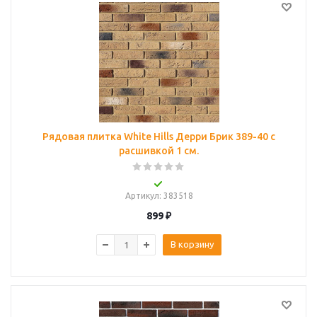
Рядовая плитка White Hills Дерри Брик 389-40 с
расшивкой 1 см.
Артикул
: 383518
899
₽
В корзину