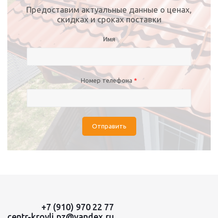
Предоставим актуальные данные о ценах,
скидках и сроках поставки
Имя
Номер телефона
*
Отправить
+7 (910) 970 22 77
centr-krovli.pz@yandex.ru