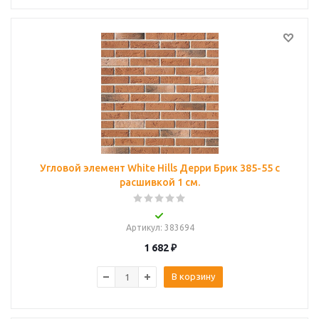
Угловой элемент White Hills Дерри Брик 385-55 с
расшивкой 1 см.
Артикул
: 383694
1 682
₽
В корзину