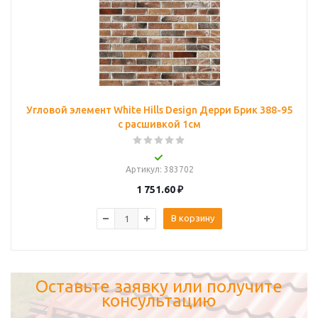
Угловой элемент White Hills Design Дерри Брик 388-95
с расшивкой 1см
Артикул
: 383702
1 751.60
₽
В корзину
Оставьте заявку или получите
консультацию