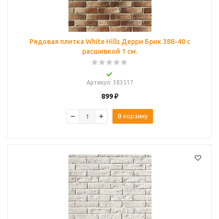
Рядовая плитка White Hills Дерри Брик 388-40 с
расшивкой 1 см.
Артикул
: 383517
899
₽
В корзину