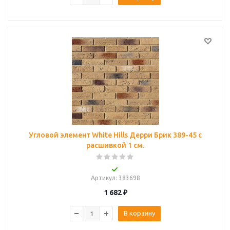
Угловой элемент White Hills Дерри Брик 389-45 с
расшивкой 1 см.
Артикул
: 383698
1 682
₽
В корзину