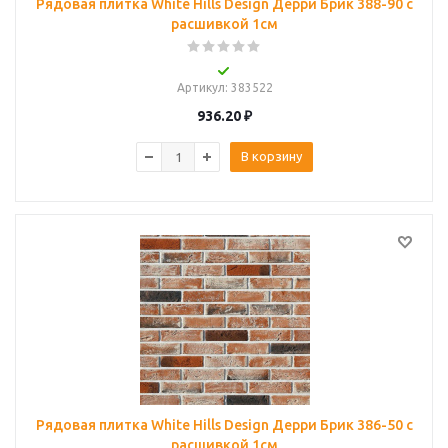
Рядовая плитка White Hills Design Дерри Брик 388-90 с
расшивкой 1см
Артикул
: 383522
936.20
₽
В корзину
Рядовая плитка White Hills Design Дерри Брик 386-50 с
расшивкой 1см