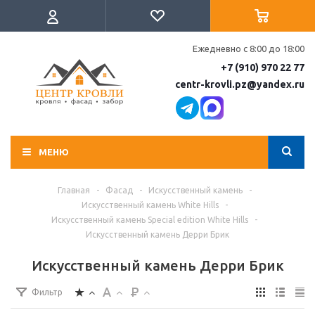
Ежедневно с 8:00 до 18:00
+7 (910) 970 22 77
centr-krovli.pz@yandex.ru
МЕНЮ
Главная
-
Фасад
-
Искусственный камень
-
Искусственный камень White Hills
-
Искусственный камень Special edition White Hills
-
Искусственный камень Дерри Брик
Искусственный камень Дерри Брик
Фильтр