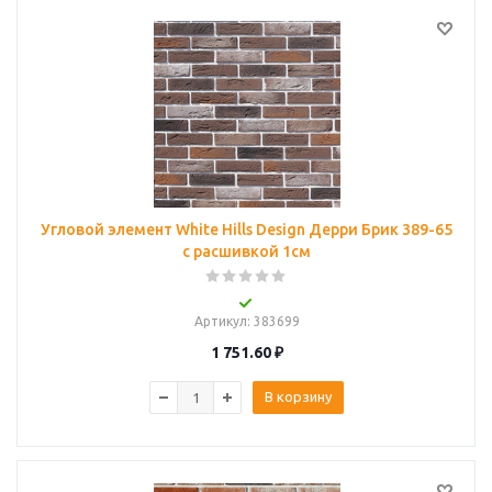
Угловой элемент White Hills Design Дерри Брик 389-65
с расшивкой 1см
Артикул
: 383699
1 751.60
₽
В корзину