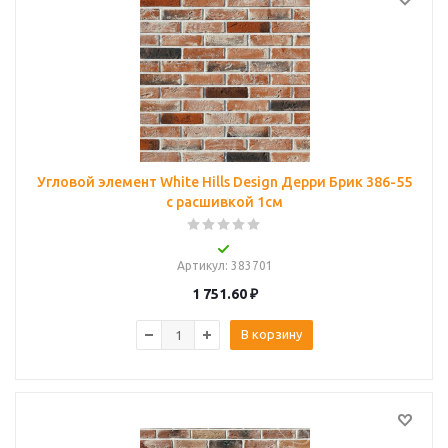
Угловой элемент White Hills Design Дерри Брик 386-55
с расшивкой 1см
Артикул
: 383701
1 751.60
₽
В корзину