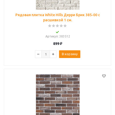
Рядовая плитка White Hills Дерри Брик 385-00 с
расшивкой 1 см.
Артикул
: 383512
899
₽
В корзину