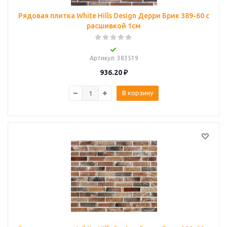
Рядовая плитка White Hills Design Дерри Брик 389-60 с
расшивкой 1см
Артикул
: 383519
936.20
₽
В корзину