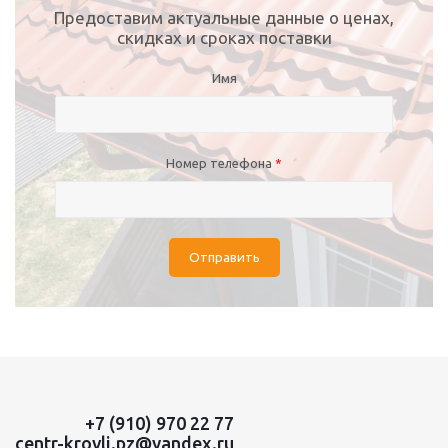
Предоставим актуальные данные о ценах,
скидках и сроках поставки
Имя
Номер телефона
*
Отправить
+7 (910) 970 22 77
centr-krovli.pz@yandex.ru