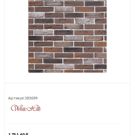
Артикул:
383699
1 751.60
₽