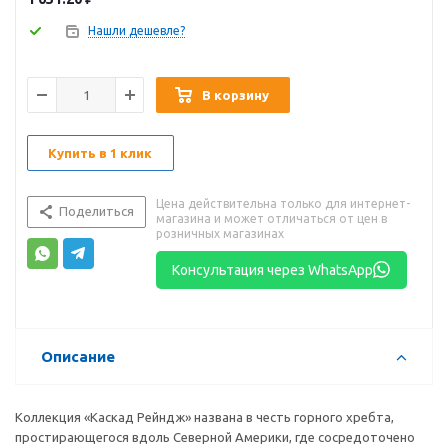
Нашли дешевле?
В корзину
Купить в 1 клик
Цена действительна только для интернет-
Поделиться
магазина и может отличаться от цен в
розничных магазинах
Консультация через WhatsApp
Описание
Коллекция «Каскад Рейндж» названа в честь горного хребта,
простирающегося вдоль Северной Америки, где сосредоточено