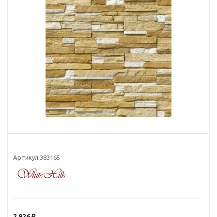
Артикул:
383165
2 926
₽