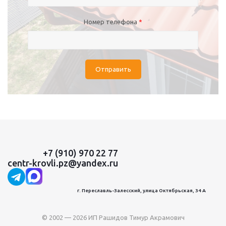
Номер телефона
*
Отправить
+7 (910) 970 22 77
centr-krovli.pz@yandex.ru
г. Переславль-Залесский, улица Октябрьская, 34 А
© 2002 — 2026 ИП Рашидов Тимур Акрамович