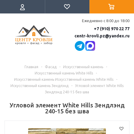
Ежедневно с 8:00 до 18:00
+7 (910) 970 22 77
centr-krovli.pz@yandex.ru
Главная
-
Фасад
-
Искусственный камень
-
Искусственный камень White Hills
-
Искусственный камень Искусственный камень White Hills
-
Искусственный камень Зендлэнд
-
Угловой элемент White Hills
Зендлэнд 240-15 без шва
Угловой элемент White Hills Зендлэнд
240-15 без шва