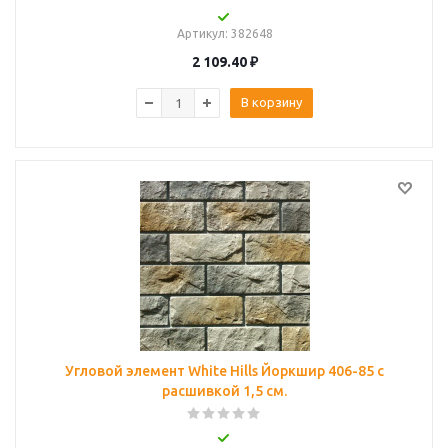
Артикул
: 382648
2 109.40
₽
В корзину
Угловой элемент White Hills Йоркшир 406-85 с
расшивкой 1,5 см.