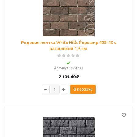
Рядовая плитка White Hills Йоркшир 408-40 с
расшивкой 1,5 см.
Артикул
: 674733
2 109.40
₽
В корзину