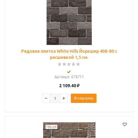
Рядовая плитка White Hills Йоркшир 408-80 с
расшивкой 1,5 см.
Артикул
: 678711
2 109.40
₽
В корзину