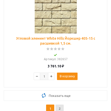
Угловой элемент White Hills Йоркшир 405-15 с
расшивкой 1,5 см.
Артикул
: 382657
3 761.10
₽
В корзину
Показать еще
1
2