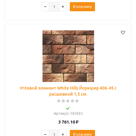
В корзину
Угловой элемент White Hills Йоркшир 406-45 с
расшивкой 1,5 см.
Артикул
: 382665
3 761.10
₽
В корзину