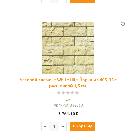
Угловой элемент White Hills Йоркшир 405-35 с
расшивкой 1,5 см.
Артикул
: 382659
3 761.10
₽
В корзину