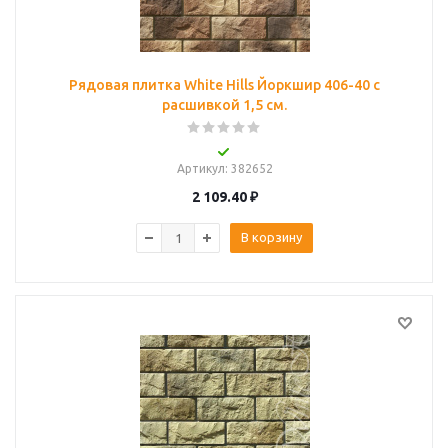
Рядовая плитка White Hills Йоркшир 406-40 с
расшивкой 1,5 см.
Артикул
: 382652
2 109.40
₽
В корзину