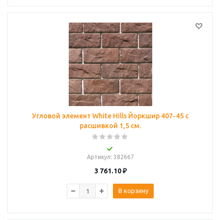
Угловой элемент White Hills Йоркшир 407-45 с
расшивкой 1,5 см.
Артикул
: 382667
3 761.10
₽
В корзину