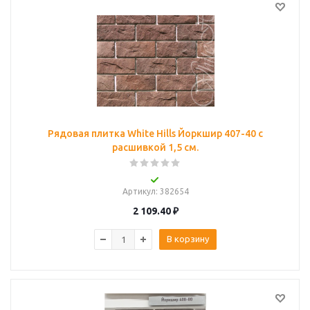
Рядовая плитка White Hills Йоркшир 407-40 с
расшивкой 1,5 см.
Артикул
: 382654
2 109.40
₽
В корзину