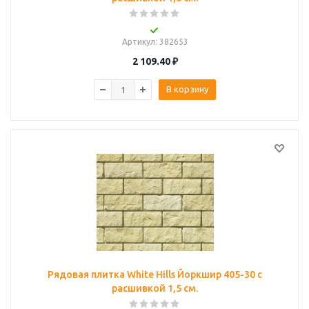
Артикул
: 382653
2 109.40
₽
В корзину
Рядовая плитка White Hills Йоркшир 405-30 с
расшивкой 1,5 см.