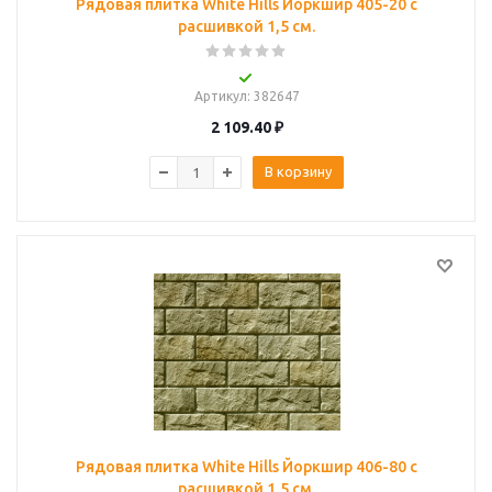
Рядовая плитка White Hills Йоркшир 405-20 с
расшивкой 1,5 см.
Артикул
: 382647
2 109.40
₽
В корзину
Рядовая плитка White Hills Йоркшир 406-80 с
расшивкой 1,5 см.