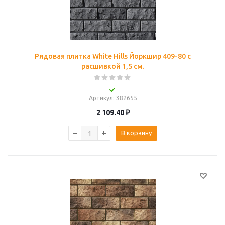
Рядовая плитка White Hills Йоркшир 409-80 с
расшивкой 1,5 см.
Артикул
: 382655
2 109.40
₽
В корзину