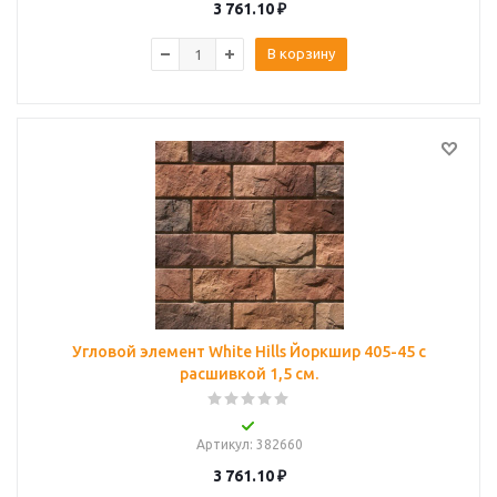
3 761.10
₽
В корзину
Угловой элемент White Hills Йоркшир 405-45 с
расшивкой 1,5 см.
Артикул
: 382660
3 761.10
₽