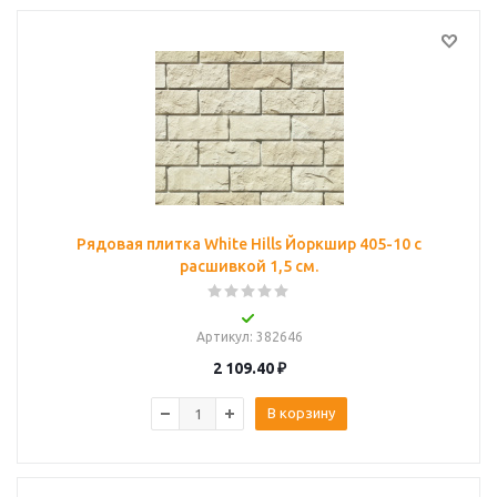
Рядовая плитка White Hills Йоркшир 405-10 с
расшивкой 1,5 см.
Артикул
: 382646
2 109.40
₽
В корзину