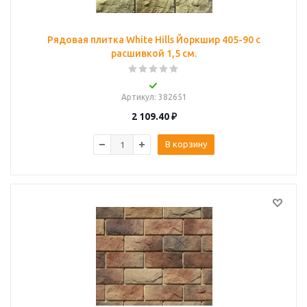
Рядовая плитка White Hills Йоркшир 405-90 с
расшивкой 1,5 см.
Артикул
: 382651
2 109.40
₽
В корзину