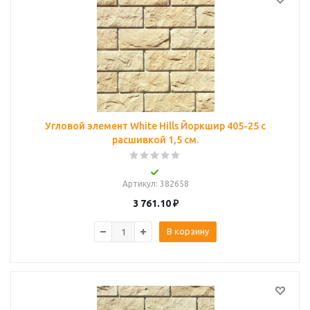
Угловой элемент White Hills Йоркшир 405-25 с
расшивкой 1,5 см.
Артикул
: 382658
3 761.10
₽
В корзину