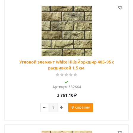
Угловой элемент White Hills Йоркшир 405-95 с
расшивкой 1,5 см.
Артикул
: 382664
3 761.10
₽
В корзину