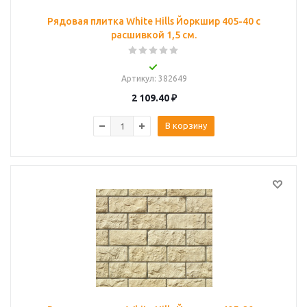
Рядовая плитка White Hills Йоркшир 405-40 с
расшивкой 1,5 см.
Артикул
: 382649
2 109.40
₽
В корзину