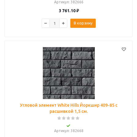
Артикул
: 382666
3 761.10
₽
В корзину
Угловой элемент White Hills Йоркшир 409-85 с
расшивкой 1,5 см.
Артикул
: 382668