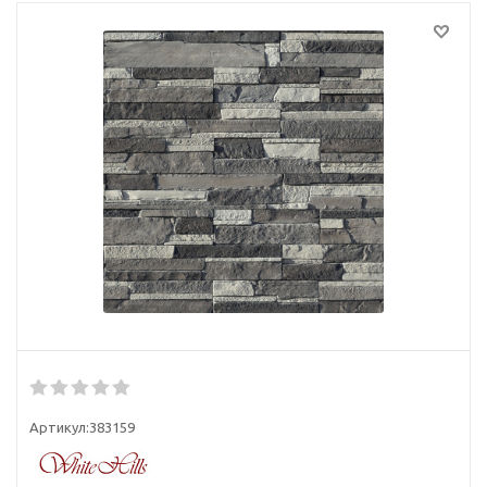
Артикул:
383159