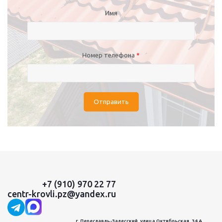
Имя
Номер телефона
*
Отправить
+7 (910) 970 22 77
centr-krovli.pz@yandex.ru
г. Переславль-Залесский, улица Октябрьская, 34 А