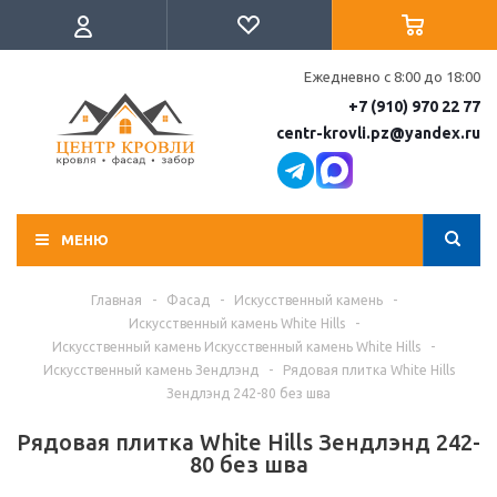
Ежедневно с 8:00 до 18:00
+7 (910) 970 22 77
centr-krovli.pz@yandex.ru
МЕНЮ
Главная
-
Фасад
-
Искусственный камень
-
Искусственный камень White Hills
-
Искусственный камень Искусственный камень White Hills
-
Искусственный камень Зендлэнд
-
Рядовая плитка White Hills
Зендлэнд 242-80 без шва
Рядовая плитка White Hills Зендлэнд 242-
80 без шва