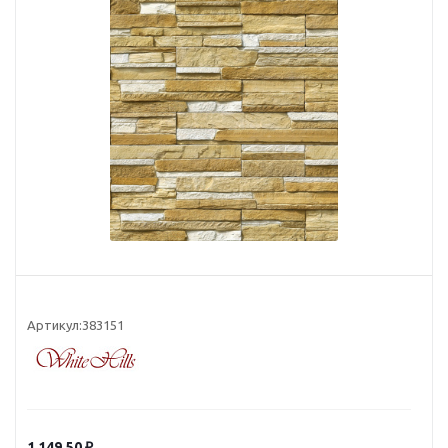
Артикул:
383151
1 149.50
₽