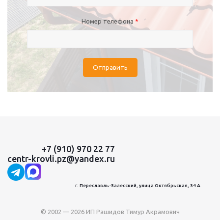
Номер телефона
*
Отправить
+7 (910) 970 22 77
centr-krovli.pz@yandex.ru
г. Переславль-Залесский, улица Октябрьская, 34 А
© 2002 — 2026 ИП Рашидов Тимур Акрамович