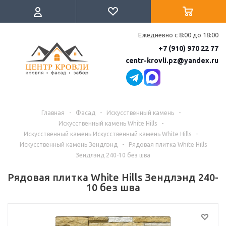
Ежедневно с 8:00 до 18:00
+7 (910) 970 22 77
centr-krovli.pz@yandex.ru
Главная
-
Фасад
-
Искусственный камень
-
Искусственный камень White Hills
-
Искусственный камень Искусственный камень White Hills
-
Искусственный камень Зендлэнд
-
Рядовая плитка White Hills
Зендлэнд 240-10 без шва
Рядовая плитка White Hills Зендлэнд 240-
10 без шва