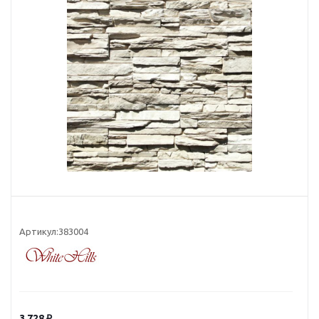
Артикул:
383004
3 728
₽