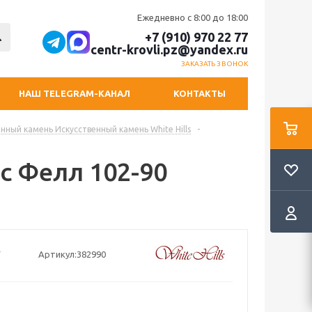
Ежедневно с 8:00 до 18:00
+7 (910) 970 22 77
centr-krovli.pz@yandex.ru
ЗАКАЗАТЬ ЗВОНОК
НАШ TELEGRAM-КАНАЛ
КОНТАКТЫ
нный камень Искусственный камень White Hills
-
сс Фелл 102-90
Артикул:
382990