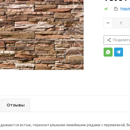
Нашл
Поделит
Отзывы
адываются встык, горизонтальными линейными рядами с перевязкой, б