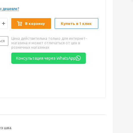
и дешевле?
В корзину
Купить в 1 клик
Цена действительна только для интернет-
ься
магазина и может отличаться от цен в
розничных магазинах
Консультация через WhatsApp
ез шва.