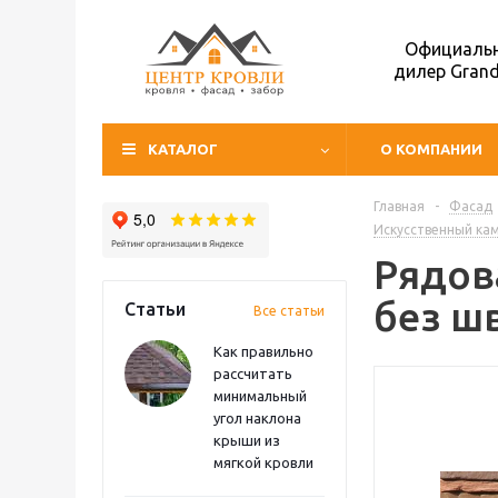
Официаль
дилер Grand
КАТАЛОГ
О КОМПАНИИ
Главная
-
Фасад
Искусственный ка
Рядова
без ш
Статьи
Все статьи
Как правильно
рассчитать
минимальный
угол наклона
крыши из
мягкой кровли