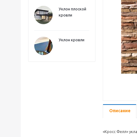
Уклон плоской
кровли
Уклон кровли
Описание
«Кросс Фелл» укл