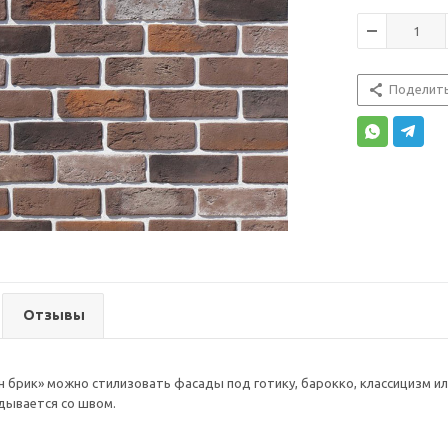
Поделит
Отзывы
 брик» можно стилизовать фасады под готику, барокко, классицизм и
дывается со швом.