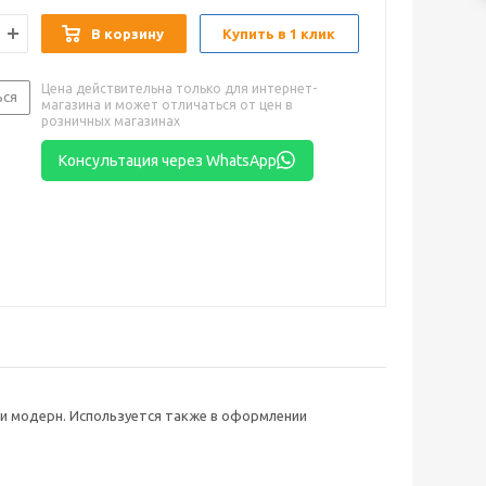
В корзину
Купить в 1 клик
Цена действительна только для интернет-
ься
магазина и может отличаться от цен в
розничных магазинах
Консультация через WhatsApp
ли модерн. Используется также в оформлении