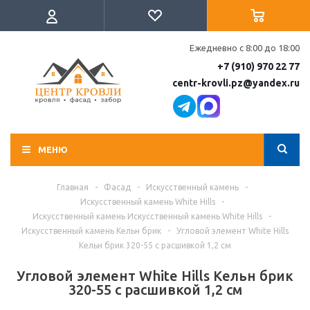
Ежедневно с 8:00 до 18:00
+7 (910) 970 22 77
centr-krovli.pz@yandex.ru
МЕНЮ
Главная
-
Фасад
-
Искусственный камень
-
Искусственный камень White Hills
-
Искусственный камень Искусственный камень White Hills
-
Искусственный камень Кельн брик
-
Угловой элемент White Hills
Кельн брик 320-55 с расшивкой 1,2 см
Угловой элемент White Hills Кельн брик
320-55 с расшивкой 1,2 см