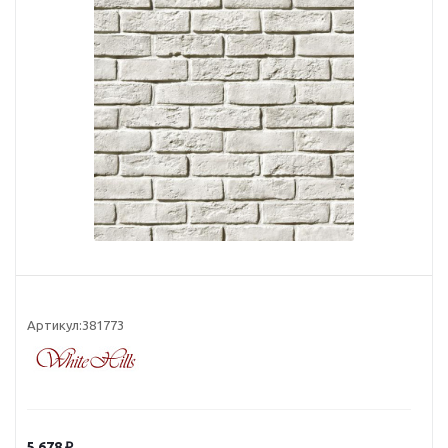
Артикул:
381773
5 678
₽