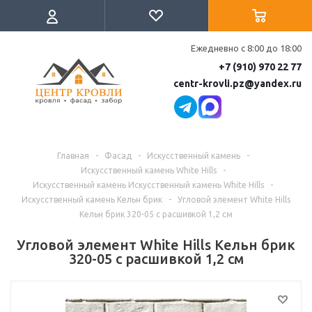
Ежедневно с 8:00 до 18:00
+7 (910) 970 22 77
centr-krovli.pz@yandex.ru
Главная
-
Фасад
-
Искусственный камень
-
Искусственный камень White Hills
-
Искусственный камень Искусственный камень White Hills
-
Искусственный камень Кельн брик
-
Угловой элемент White Hills
Кельн брик 320-05 с расшивкой 1,2 см
Угловой элемент White Hills Кельн брик
320-05 с расшивкой 1,2 см