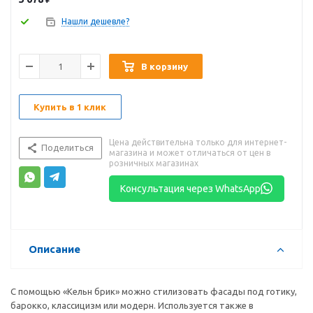
Нашли дешевле?
В корзину
Купить в 1 клик
Цена действительна только для интернет-
Поделиться
магазина и может отличаться от цен в
розничных магазинах
Консультация через WhatsApp
Описание
С помощью «Кельн брик» можно стилизовать фасады под готику,
барокко, классицизм или модерн. Используется также в