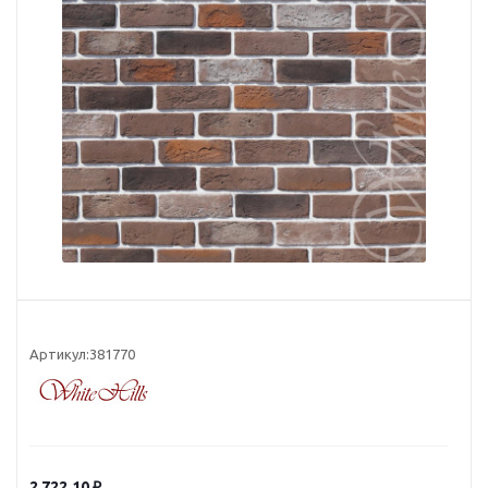
Артикул:
381770
2 722.10
₽