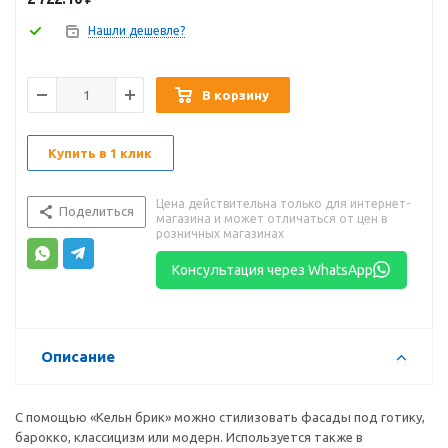
Нашли дешевле?
В корзину
Купить в 1 клик
Цена действительна только для интернет-
Поделиться
магазина и может отличаться от цен в
розничных магазинах
Консультация через WhatsApp
Описание
С помощью «Кельн брик» можно стилизовать фасады под готику,
барокко, классицизм или модерн. Используется также в