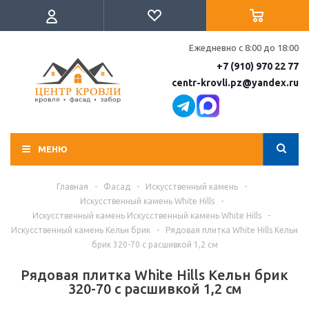
Ежедневно с 8:00 до 18:00
+7 (910) 970 22 77
centr-krovli.pz@yandex.ru
МЕНЮ
Главная
-
Фасад
-
Искусственный камень
-
Искусственный камень White Hills
-
Искусственный камень Искусственный камень White Hills
-
Искусственный камень Кельн брик
-
Рядовая плитка White Hills Кельн
брик 320-70 с расшивкой 1,2 см
Рядовая плитка White Hills Кельн брик
320-70 с расшивкой 1,2 см