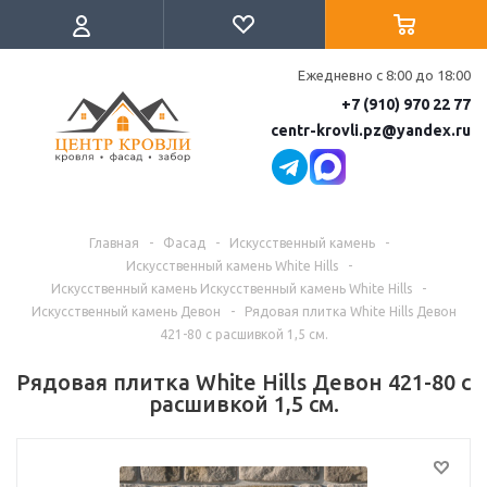
Ежедневно с 8:00 до 18:00
+7 (910) 970 22 77
centr-krovli.pz@yandex.ru
Главная
-
Фасад
-
Искусственный камень
-
Искусственный камень White Hills
-
Искусственный камень Искусственный камень White Hills
-
Искусственный камень Девон
-
Рядовая плитка White Hills Девон
421-80 с расшивкой 1,5 см.
Рядовая плитка White Hills Девон 421-80 с
расшивкой 1,5 см.