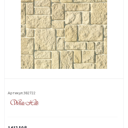
Артикул:
382722
1 612.50
₽