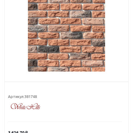
Артикул:
381748
3 626.70
₽