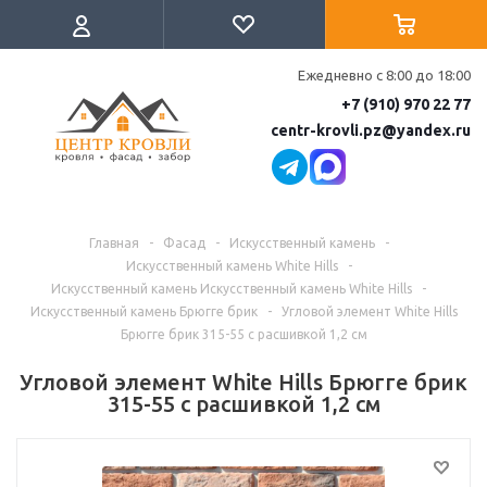
Ежедневно с 8:00 до 18:00
+7 (910) 970 22 77
centr-krovli.pz@yandex.ru
Главная
-
Фасад
-
Искусственный камень
-
Искусственный камень White Hills
-
Искусственный камень Искусственный камень White Hills
-
Искусственный камень Брюгге брик
-
Угловой элемент White Hills
Брюгге брик 315-55 с расшивкой 1,2 см
Угловой элемент White Hills Брюгге брик
315-55 с расшивкой 1,2 см