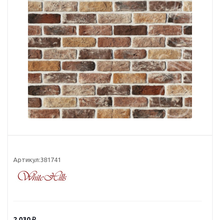
Артикул:
381741
2 030
₽