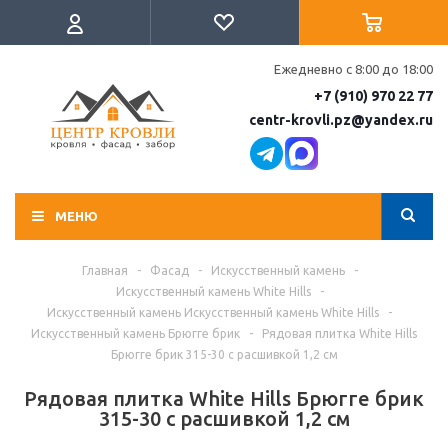
Ежедневно с 8:00 до 18:00
+7 (910) 970 22 77
centr-krovli.pz@yandex.ru
МЕНЮ
Главная
-
Фасад
-
Искусственный камень
-
Искусственный камень White Hills
-
Искусственный камень Искусственный камень White Hills
-
Искусственный камень Брюгге брик
-
Рядовая плитка White Hills
Брюгге брик 315-30 с расшивкой 1,2 см
Рядовая плитка White Hills Брюгге брик
315-30 с расшивкой 1,2 см