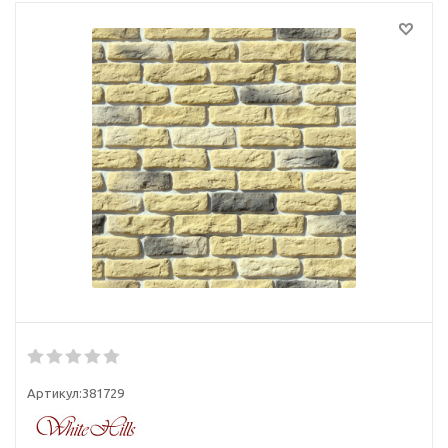
Артикул:
381729