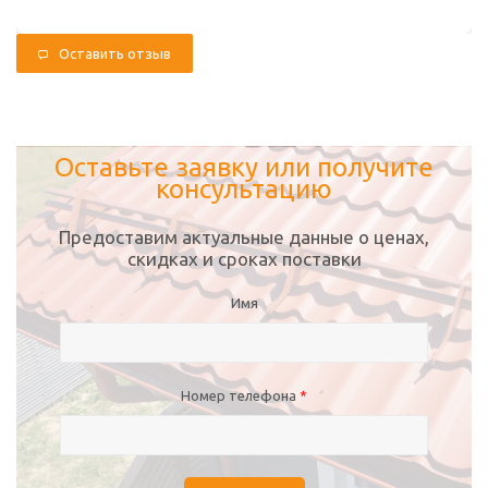
Оставить отзыв
Оставьте заявку или получите
консультацию
Предоставим актуальные данные о ценах,
скидках и сроках поставки
Имя
Номер телефона
*