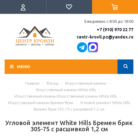
Ежедневно с 8:00 до 18:00
+7 (910) 970 22 77
centr-krovli.pz@yandex.ru
МЕНЮ
Главная
-
Фасад
-
Искусственный камень
-
Искусственный камень White Hills
-
Искусственный камень Искусственный камень White Hills
-
Искусственный камень Бремен брик
-
Угловой элемент White Hills
Бремен брик 305-75 с расшивкой 1,2 см
Угловой элемент White Hills Бремен брик
305-75 с расшивкой 1,2 см