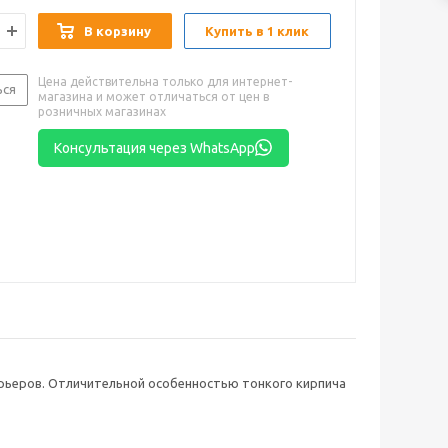
В корзину
Купить в 1 клик
Цена действительна только для интернет-
ься
магазина и может отличаться от цен в
розничных магазинах
Консультация через WhatsApp
ерьеров. Отличительной особенностью тонкого кирпича