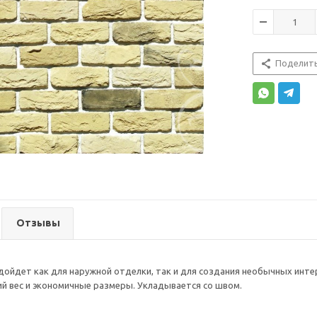
Поделит
Отзывы
дойдет как для наружной отделки, так и для создания необычных инт
кий вес и экономичные размеры. Укладывается со швом.