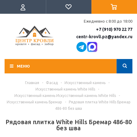
Ежедневно с 8:00 до 18:00
+7 (910) 970 22 77
centr-krovli.pz@yandex.ru
МЕНЮ
Главная
-
Фасад
-
Искусственный камень
-
Искусственный камень White Hills
-
Искусственный камень Искусственный камень White Hills
-
Искусственный камень Бремар
-
Рядовая плитка White Hills Бремар
486-80 без шва
Рядовая плитка White Hills Бремар 486-80
без шва