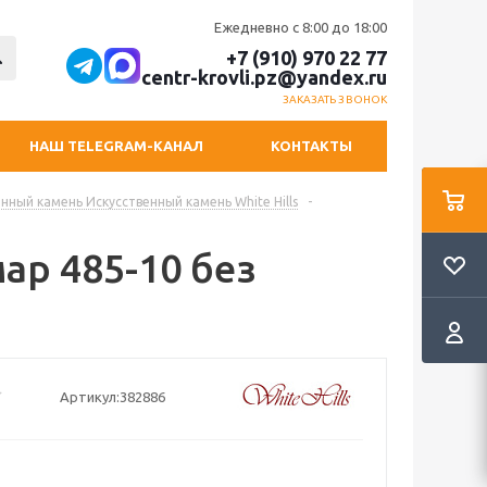
Ежедневно с 8:00 до 18:00
+7 (910) 970 22 77
centr-krovli.pz@yandex.ru
ЗАКАЗАТЬ ЗВОНОК
НАШ TELEGRAM-КАНАЛ
КОНТАКТЫ
нный камень Искусственный камень White Hills
-
мар 485-10 без
Артикул:
382886