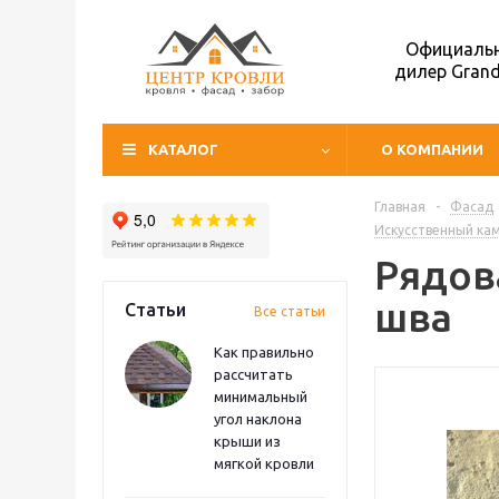
Официаль
дилер Grand
КАТАЛОГ
О КОМПАНИИ
Главная
-
Фасад
Искусственный ка
Рядова
шва
Статьи
Все статьи
Как правильно
рассчитать
минимальный
угол наклона
крыши из
мягкой кровли