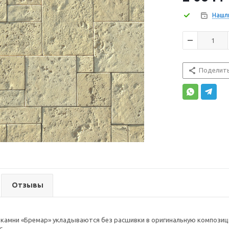
Нашл
Поделит
Отзывы
камни «Бремар» укладываются без расшивки в оригинальную композиц