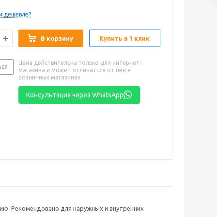
и дешевле?
В корзину
Купить в 1 клик
Цена действительна только для интернет-
ься
магазина и может отличаться от цен в
розничных магазинах
Консультация через WhatsApp
ию. Рекомендовано для наружных и внутренних