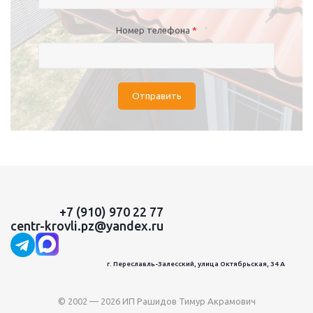
Номер телефона
*
Отправить
+7 (910) 970 22 77
centr-krovli.pz@yandex.ru
г. Переславль-Залесский, улица Октябрьская, 34 А
© 2002 — 2026 ИП Рашидов Тимур Акрамович