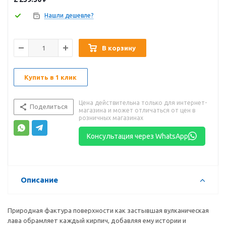
Нашли дешевле?
В корзину
Купить в 1 клик
Цена действительна только для интернет-
Поделиться
магазина и может отличаться от цен в
розничных магазинах
Консультация через WhatsApp
Описание
Природная фактура поверхности как застывшая вулканическая
лава обрамляет каждый кирпич, добавляя ему истории и