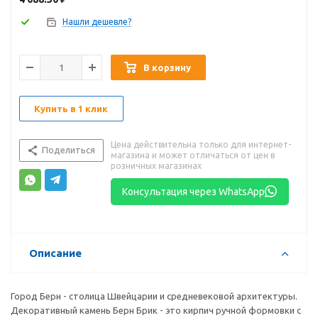
Нашли дешевле?
В корзину
Купить в 1 клик
Цена действительна только для интернет-
Поделиться
магазина и может отличаться от цен в
розничных магазинах
Консультация через WhatsApp
Описание
Город Берн - столица Швейцарии и средневековой архитектуры.
Декоративный камень Берн Брик - это кирпич ручной формовки с