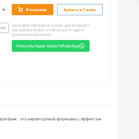
В корзину
Купить в 1 клик
Цена действительна только для интернет-
ься
магазина и может отличаться от цен в
розничных магазинах
Консультация через WhatsApp
ерн Брик - это кирпич ручной формовки с эффектом