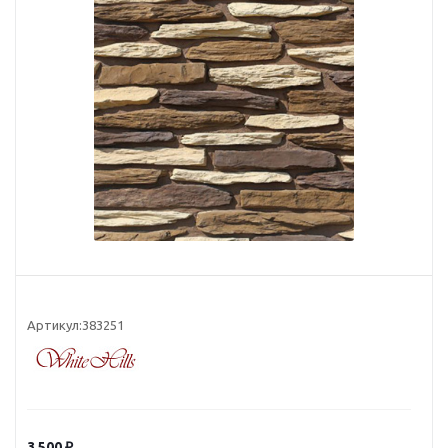
Артикул:
383251
3 500
₽