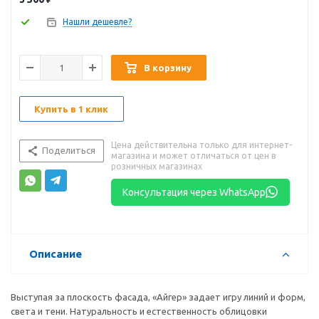
Нашли дешевле?
В корзину
Купить в 1 клик
Цена действительна только для интернет-
Поделиться
магазина и может отличаться от цен в
розничных магазинах
Консультация через WhatsApp
Описание
Выступая за плоскость фасада, «Айгер» задает игру линий и форм,
света и тени. Натуральность и естественность облицовки