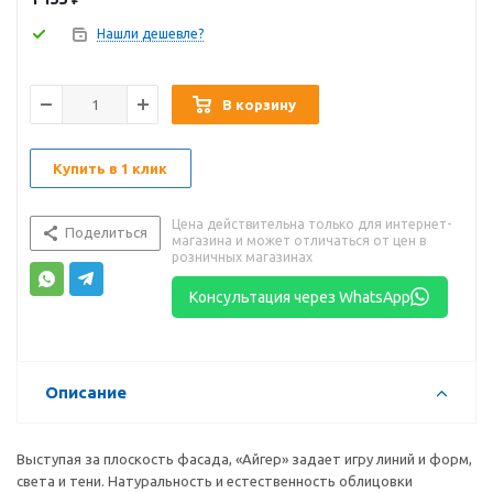
Нашли дешевле?
В корзину
Купить в 1 клик
Цена действительна только для интернет-
Поделиться
магазина и может отличаться от цен в
розничных магазинах
Консультация через WhatsApp
Описание
Выступая за плоскость фасада, «Айгер» задает игру линий и форм,
света и тени. Натуральность и естественность облицовки