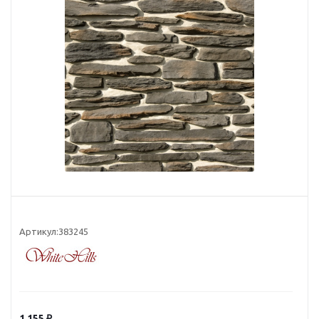
Артикул:
383245
1 155
₽