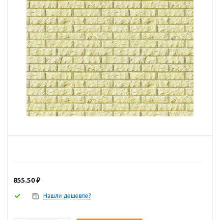
855.50
₽
Нашли дешевле?