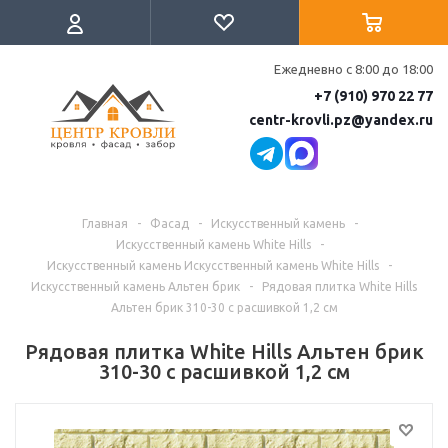
Ежедневно с 8:00 до 18:00
+7 (910) 970 22 77
centr-krovli.pz@yandex.ru
Главная
-
Фасад
-
Искусственный камень
-
Искусственный камень White Hills
-
Искусственный камень Искусственный камень White Hills
-
Искусственный камень Альтен брик
-
Рядовая плитка White Hills
Альтен брик 310-30 с расшивкой 1,2 см
Рядовая плитка White Hills Альтен брик
310-30 с расшивкой 1,2 см