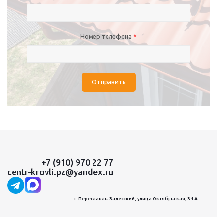
Номер телефона
*
Отправить
+7 (910) 970 22 77
centr-krovli.pz@yandex.ru
г. Переславль-Залесский, улица Октябрьская, 34 А