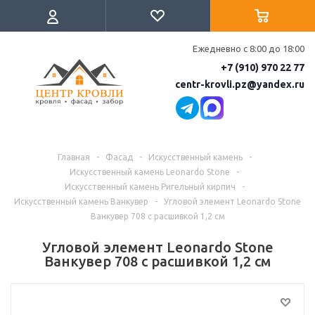
Ежедневно с 8:00 до 18:00
+7 (910) 970 22 77
centr-krovli.pz@yandex.ru
Главная
-
Фасад
-
Искусственный камень
-
Искусственный камень Leonardo Stone
-
Искусственный камень Ригельный кирпич
-
Искусственный камень Ванкувер
-
Угловой элемент Leonardo Stone
Ванкувер 708 с расшивкой 1,2 см
Угловой элемент Leonardo Stone
Ванкувер 708 с расшивкой 1,2 см