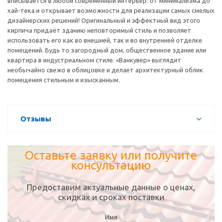
вписывается в любой современный интерьер: от минимализма до
хай-тека и открывает возможности для реализации самых смелых
дизайнерских решений! Оригинальный и эффектный вид этого
кирпича придаёт зданию неповторимый стиль и позволяет
использовать его как во внешней, так и во внутренней отделке
помещений. Будь то загородный дом, общественное здание или
квартира в индустриальном стиле. «Ванкувер» выглядит
необычайно свежо в облицовке и делает архитектурный облик
помещения стильным и изысканным.
Отзывы
Оставьте заявку или получите
консультацию
Предоставим актуальные данные о ценах,
скидках и сроках поставки
Имя