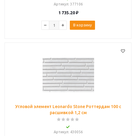
Артикул
: 377106
1 735.20
₽
В корзину
Угловой элемент Leonardo Stone Роттердам 100 с
расшивкой 1,2 см
Артикул
: 430056