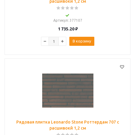
расшивокй 1,2 см
Артикул
: 377107
1 735.20
₽
В корзину
Рядовая плитка Leonardo Stone Роттердам 707 с
расшивокй 1,2 см