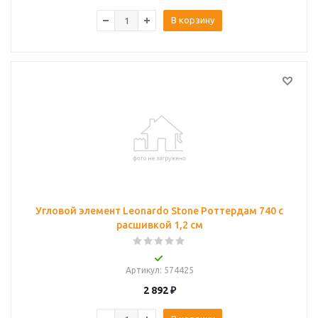
В корзину
Угловой элемент Leonardo Stone Роттердам 740 с
расшивкой 1,2 см
Артикул
: 574425
2 892
₽