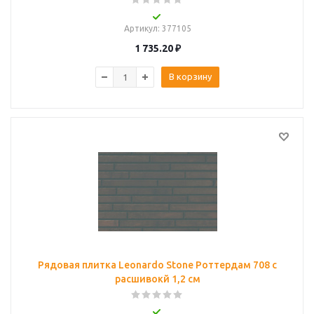
Артикул
: 377105
1 735.20
₽
В корзину
Рядовая плитка Leonardo Stone Роттердам 708 с
расшивокй 1,2 см