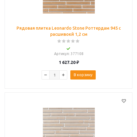
Рядовая плитка Leonardo Stone Роттердам 945 с
расшивокй 1,2 см
Артикул
: 377108
1 627.20
₽
В корзину