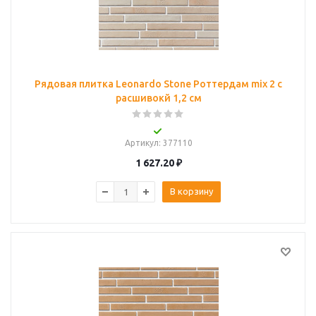
Рядовая плитка Leonardo Stone Роттердам mix 2 с
расшивокй 1,2 см
Артикул
: 377110
1 627.20
₽
В корзину