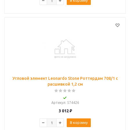
В корзину
Угловой элемент Leonardo Stone Роттердам 708/1 с
расшивкой 1,2 см
Артикул
: 574426
3 012
₽
В корзину