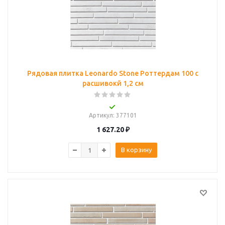
Рядовая плитка Leonardo Stone Роттердам 100 с
расшивокй 1,2 см
Артикул
: 377101
1 627.20
₽
В корзину