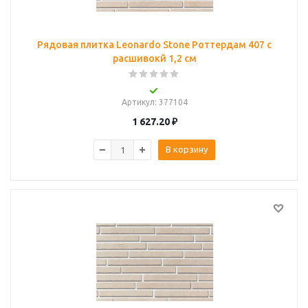
Рядовая плитка Leonardo Stone Роттердам 407 с
расшивокй 1,2 см
Артикул
: 377104
1 627.20
₽
В корзину