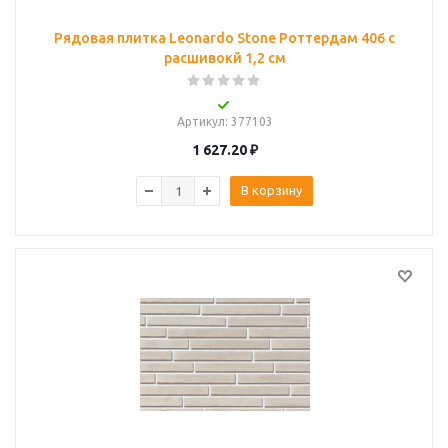
Рядовая плитка Leonardo Stone Роттердам 406 с
расшивокй 1,2 см
Артикул
: 377103
1 627.20
₽
В корзину