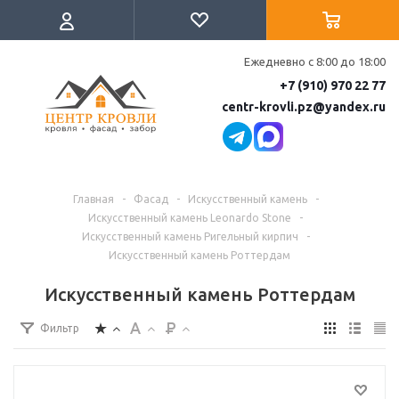
Ежедневно с 8:00 до 18:00
+7 (910) 970 22 77
centr-krovli.pz@yandex.ru
Главная
-
Фасад
-
Искусственный камень
-
Искусственный камень Leonardo Stone
-
Искусственный камень Ригельный кирпич
-
Искусственный камень Роттердам
Искусственный камень Роттердам
Фильтр