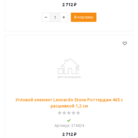
2 712
₽
В корзину
Угловой элемент Leonardo Stone Роттердам 465 с
расшивкой 1,2 см
Артикул
: 574424
2 712
₽