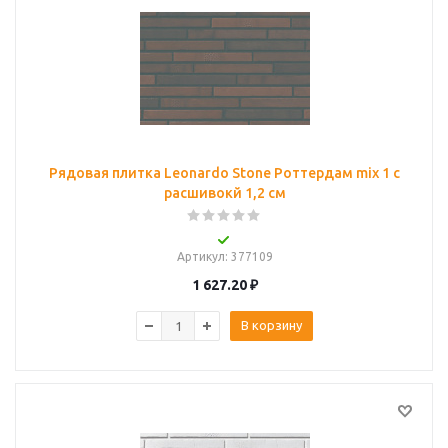
Рядовая плитка Leonardo Stone Роттердам mix 1 с
расшивокй 1,2 см
Артикул
: 377109
1 627.20
₽
В корзину