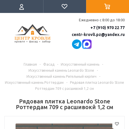
Ежедневно с 8:00 до 18:00
+7 (910) 970 22 77
centr-krovli.pz@yandex.ru
Главная
-
Фасад
-
Искусственный камень
-
Искусственный камень Leonardo Stone
-
Искусственный камень Ригельный кирпич
-
Искусственный камень Роттердам
-
Рядовая плитка Leonardo Stone
Роттердам 709 с расшивокй 1,2 см
Рядовая плитка Leonardo Stone
Роттердам 709 с расшивокй 1,2 см