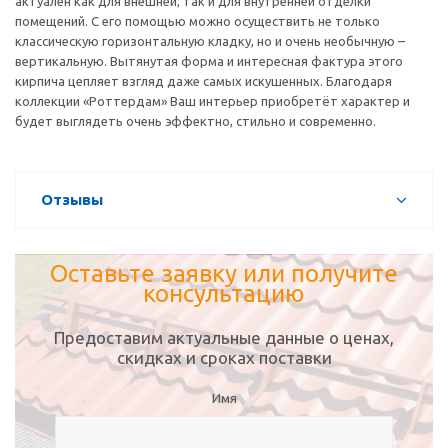
актуален как для внешней, так и для внутренней отделки
помещений. С его помощью можно осуществить не только
классическую горизонтальную кладку, но и очень необычную –
вертикальную. Вытянутая форма и интересная фактура этого
кирпича цепляет взгляд даже самых искушенных. Благодаря
коллекции «Роттердам» Ваш интерьер приобретёт характер и
будет выглядеть очень эффектно, стильно и современно.
Отзывы
Оставьте заявку или получите
консультацию
Предоставим актуальные данные о ценах,
скидках и сроках поставки
Имя