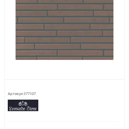
Артикул:
377107