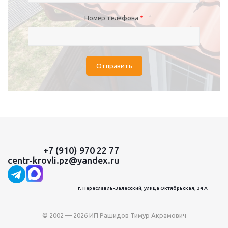
Номер телефона
*
Отправить
+7 (910) 970 22 77
centr-krovli.pz@yandex.ru
г. Переславль-Залесский, улица Октябрьская, 34 А
© 2002 — 2026 ИП Рашидов Тимур Акрамович