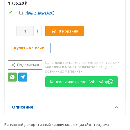
1 735.20
₽
Нашли дешевле?
В корзину
Купить в 1 клик
Цена действительна только для интернет-
Поделиться
магазина и может отличаться от цен в
розничных магазинах
Консультация через WhatsApp
Описание
Ригельный декоративный кирпич коллекции «Роттердам»