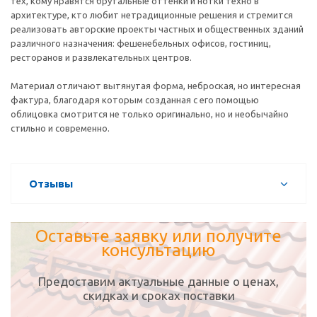
тех, кому нравятся брутальные оттенки и нотки техно в
архитектуре, кто любит нетрадиционные решения и стремится
реализовать авторские проекты частных и общественных зданий
различного назначения: фешенебельных офисов, гостиниц,
ресторанов и развлекательных центров.
Материал отличают вытянутая форма, неброская, но интересная
фактура, благодаря которым созданная с его помощью
облицовка смотрится не только оригинально, но и необычайно
стильно и современно.
Отзывы
Оставьте заявку или получите
консультацию
Предоставим актуальные данные о ценах,
скидках и сроках поставки