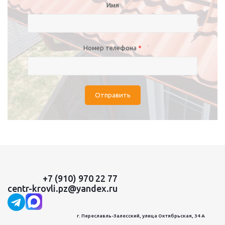
Имя
Номер телефона
*
Отправить
+7 (910) 970 22 77
centr-krovli.pz@yandex.ru
г. Переславль-Залесский, улица Октябрьская, 34 А