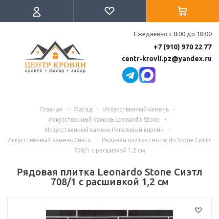
Ежедневно с 8:00 до 18:00
+7 (910) 970 22 77
centr-krovli.pz@yandex.ru
Главная
-
Фасад
-
Искусственный камень
-
Искусственный камень Leonardo Stone
-
Искусственный камень Ригельный кирпич
-
Искусственный камень Сиэтл
-
Рядовая плитка Leonardo Stone Сиэтл
708/1 с расшивкой 1,2 см
Рядовая плитка Leonardo Stone Сиэтл
708/1 с расшивкой 1,2 см