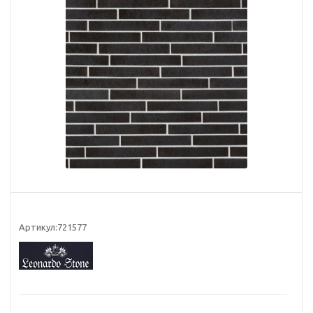
Артикул:
721577