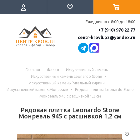
Ежедневно с 8:00 до 18:00
+7 (910) 970 22 77
centr-krovli.pz@yandex.ru
Главная
-
Фасад
-
Искусственный камень
-
Искусственный камень Leonardo Stone
-
Искусственный камень Ригельный кирпич
-
Искусственный камень Монреаль
-
Рядовая плитка Leonardo Stone
Монреаль 945 с расшивкой 1,2 см
Рядовая плитка Leonardo Stone
Монреаль 945 с расшивкой 1,2 см