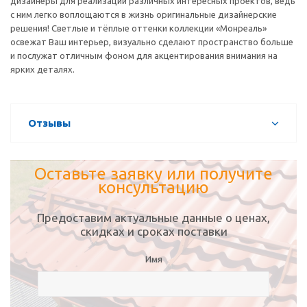
дизайнеры для реализации различных интересных проектов, ведь
с ним легко воплощаются в жизнь оригинальные дизайнерские
решения! Светлые и тёплые оттенки коллекции «Монреаль»
освежат Ваш интерьер, визуально сделают пространство больше
и послужат отличным фоном для акцентирования внимания на
ярких деталях.
Отзывы
Оставьте заявку или получите
консультацию
Предоставим актуальные данные о ценах,
скидках и сроках поставки
Имя