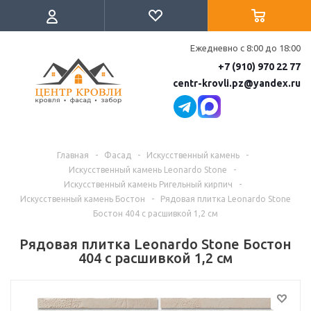
Ежедневно с 8:00 до 18:00
+7 (910) 970 22 77
centr-krovli.pz@yandex.ru
Главная
-
Фасад
-
Искусственный камень
-
Искусственный камень Leonardo Stone
-
Искусственный камень Ригельный кирпич
-
Искусственный камень Бостон
-
Рядовая плитка Leonardo Stone
Бостон 404 с расшивкой 1,2 см
Рядовая плитка Leonardo Stone Бостон
404 с расшивкой 1,2 см