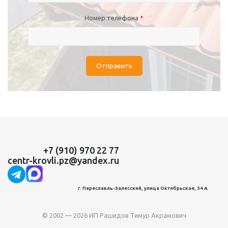
Номер телефона
*
Отправить
+7 (910) 970 22 77
centr-krovli.pz@yandex.ru
г. Переславль-Залесский, улица Октябрьская, 34 А
© 2002 — 2026 ИП Рашидов Тимур Акрамович