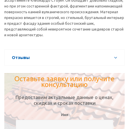
ассортименте «Леонардо Стоун». Он обладает довольно гладкой,
но при этом состаренной фактурой, фрагментами напоминающей
поверхность камней вулканического происхождения. Материал
прекрасно впишется в строгий, но стильный, брутальный интерьер
и придаст фасаду здания особый бостонский шик,
представляющий собой невероятное сочетание шедевров старой
и новой архитектуры.
Отзывы
Оставьте заявку или получите
консультацию
Предоставим актуальные данные о ценах,
скидках и сроках поставки
Имя