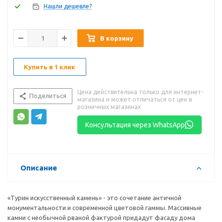
Нашли дешевле?
В корзину
Купить в 1 клик
Цена действительна только для интернет-
Поделиться
магазина и может отличаться от цен в
розничных магазинах
Консультация через WhatsApp
Описание
«Турин искусственный камень» - это сочетание античной
монументальности и современной цветовой гаммы. Массивные
камни с необычной рваной фактурой придадут фасаду дома