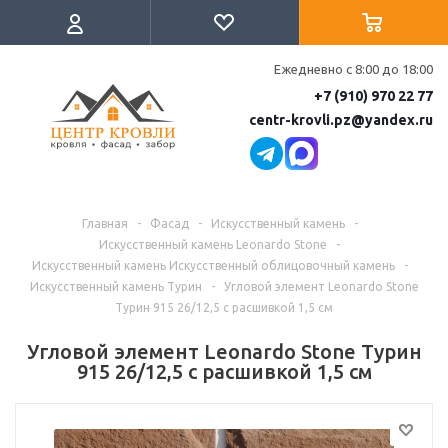
Ежедневно с 8:00 до 18:00
+7 (910) 970 22 77
centr-krovli.pz@yandex.ru
Главная
-
Фасад
-
Искусственный камень
-
Искусственный камень Leonardo Stone
-
Искусственный камень Искусственный облицовочный камень
-
Искусственный камень Турин
-
Угловой элемент Leonardo Stone
Турин 915 26/12,5 с расшивкой 1,5 см
Угловой элемент Leonardo Stone Турин
915 26/12,5 с расшивкой 1,5 см