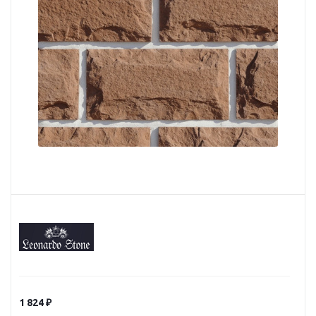
1 824
₽