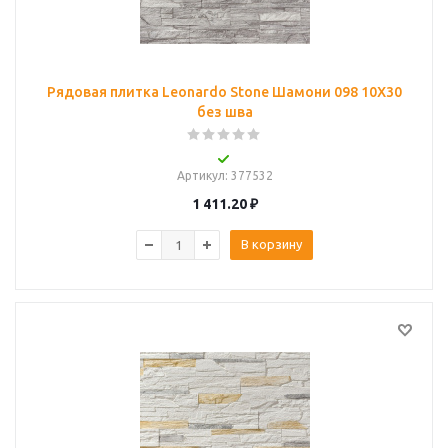
Рядовая плитка Leonardo Stone Шамони 098 10Х30
без шва
Артикул
: 377532
1 411.20
₽
В корзину