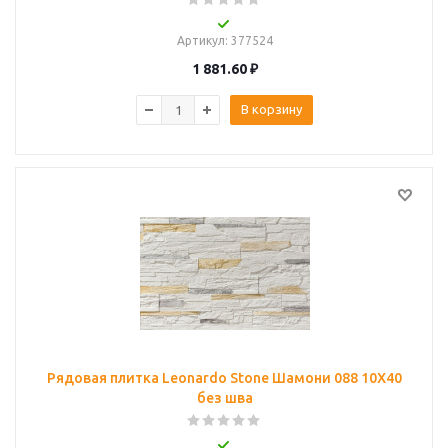
Артикул
: 377524
1 881.60
₽
В корзину
Рядовая плитка Leonardo Stone Шамони 088 10Х40
без шва