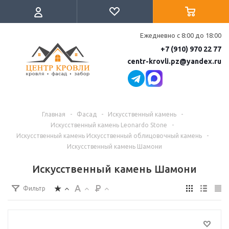
Ежедневно с 8:00 до 18:00
+7 (910) 970 22 77
centr-krovli.pz@yandex.ru
Главная
-
Фасад
-
Искусственный камень
-
Искусственный камень Leonardo Stone
-
Искусственный камень Искусственный облицовочный камень
-
Искусственный камень Шамони
Искусственный камень Шамони
Фильтр