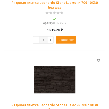
Рядовая плитка Leonardo Stone Шамони 709 10Х30
без шва
Артикул
: 377537
1 519.20
₽
В корзину
Рядовая плитка Leonardo Stone Шамони 708 10Х30