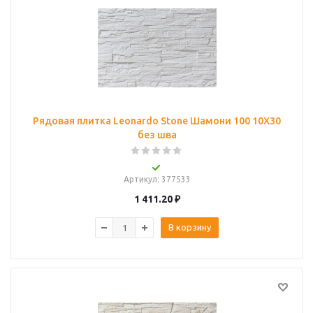
Рядовая плитка Leonardo Stone Шамони 100 10Х30
без шва
Артикул
: 377533
1 411.20
₽
В корзину