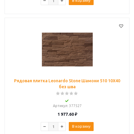
В корзину
Рядовая плитка Leonardo Stone Шамони 510 10Х40
без шва
Артикул
: 377527
1 977.60
₽
В корзину