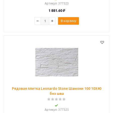
Артикул
: 377523
1 881.60
₽
В корзину
Рядовая плитка Leonardo Stone Шамони 100 10Х40
без шва
Артикул
: 377525