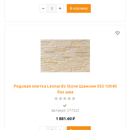
В корзину
Рядовая плитка Leonardo Stone Шамони 055 10Х40
без шва
Артикул
: 377522
1 881.60
₽