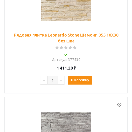
Рядовая плитка Leonardo Stone Шамони 055 10Х30
без шва
Артикул
: 377530
1 411.20
₽
В корзину