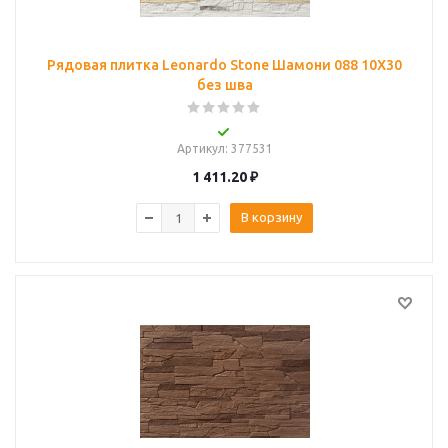
Рядовая плитка Leonardo Stone Шамони 088 10Х30
без шва
Артикул
: 377531
1 411.20
₽
В корзину