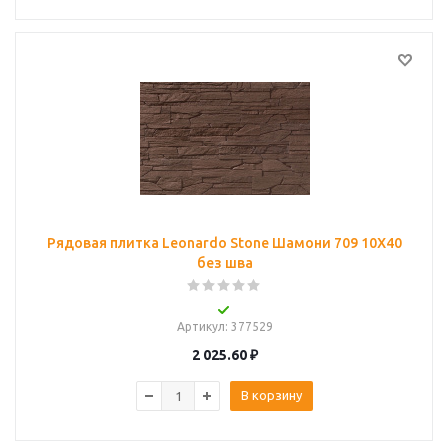
Рядовая плитка Leonardo Stone Шамони 709 10Х40
без шва
Артикул
: 377529
2 025.60
₽
В корзину