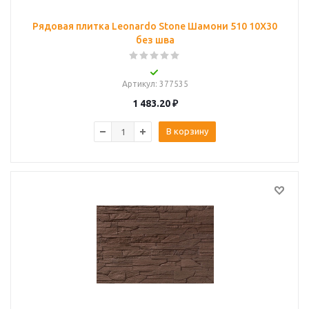
Рядовая плитка Leonardo Stone Шамони 510 10Х30
без шва
Артикул
: 377535
1 483.20
₽
В корзину