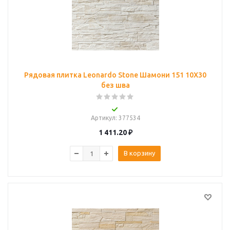
Рядовая плитка Leonardo Stone Шамони 151 10Х30
без шва
Артикул
: 377534
1 411.20
₽
В корзину