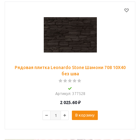
Рядовая плитка Leonardo Stone Шамони 708 10Х40
без шва
Артикул
: 377528
2 025.60
₽
В корзину